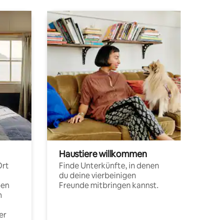
Haustiere willkommen
Ort
Finde Unterkünfte, in denen
du deine vierbeinigen
pen
Freunde mitbringen kannst.
n
er