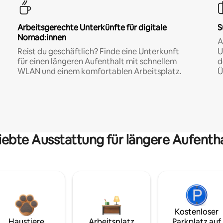
Arbeitsgerechte Unterkünfte für digitale
S
Nomad:innen
A
Reist du geschäftlich? Finde eine Unterkunft
U
für einen längeren Aufenthalt mit schnellem
d
WLAN und einem komfortablen Arbeitsplatz.
Ü
iebte Ausstattung für längere Aufenth
Kostenloser
Haustiere
Arbeitsplatz
Parkplatz auf