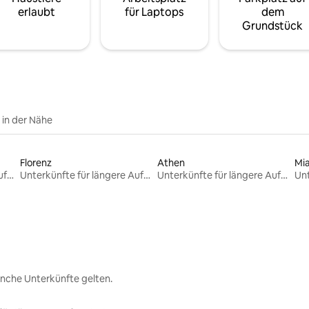
erlaubt
für Laptops
dem
Grundstück
e in der Nähe
Florenz
Athen
Mi
Unterkünfte für längere Aufenthalte
Unterkünfte für längere Aufenthalte
Unterkünfte für längere Aufenthalte
nche Unterkünfte gelten.