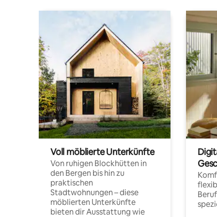
Voll möblierte Unterkünfte
Digi
Gesc
Von ruhigen Blockhütten in
den Bergen bis hin zu
Komfo
praktischen
flexi
Stadtwohnungen – diese
Beru
möblierten Unterkünfte
spezi
bieten dir Ausstattung wie