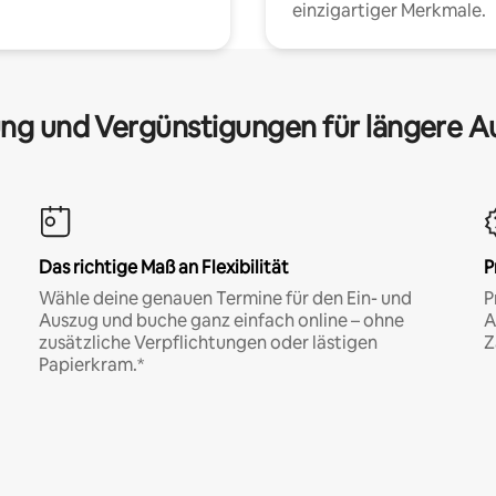
einzigartiger Merkmale.
ng und Vergünstigungen für längere A
Das richtige Maß an Flexibilität
P
Wähle deine genauen Termine für den Ein- und
P
Auszug und buche ganz einfach online – ohne
A
zusätzliche Verpflichtungen oder lästigen
Z
Papierkram.*