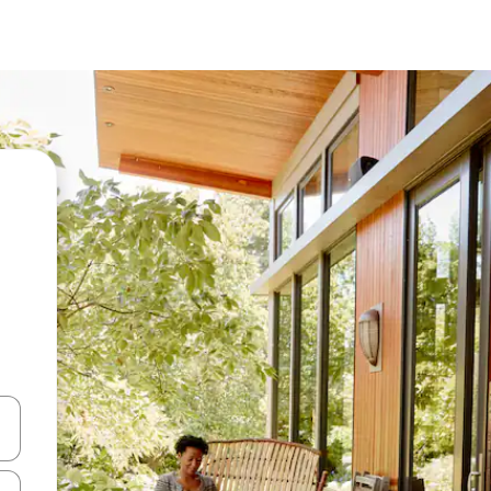
en Pfeiltasten nach oben und unten oder erkunde die Ergebnisse durc