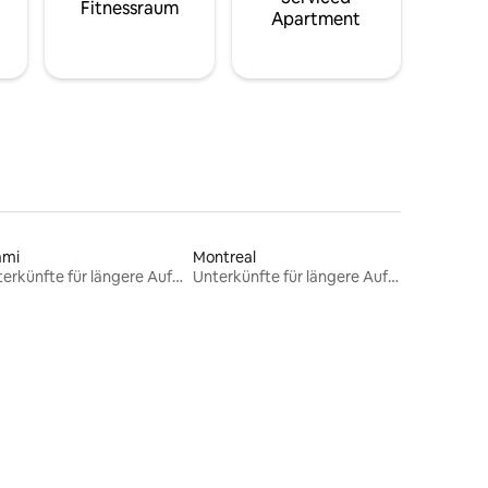
Fitnessraum
Apartment
ami
Montreal
Unterkünfte für längere Aufenthalte
Unterkünfte für längere Aufenthalte