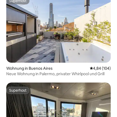
Superhost
Superhost
Wohnung in Buenos Aires
Durchschnittli
4,84 (104)
Neue Wohnung in Palermo, privater Whirlpool und Grill
Superhost
Superhost