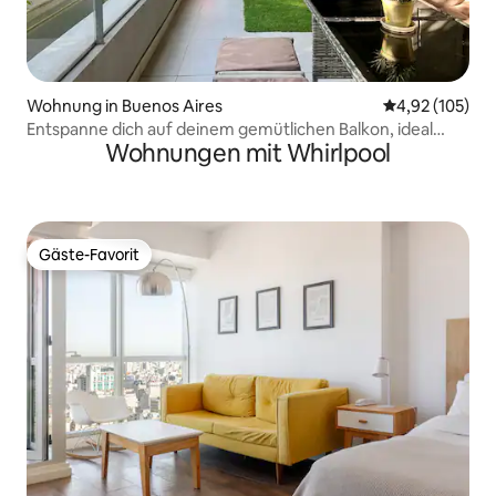
Wohnung in Buenos Aires
Durchschnittl
4,92 (105)
Entspanne dich auf deinem gemütlichen Balkon, ideal
Wohnungen mit Whirlpool
zum Leute beobachten
Gäste-Favorit
Gäste-Favorit