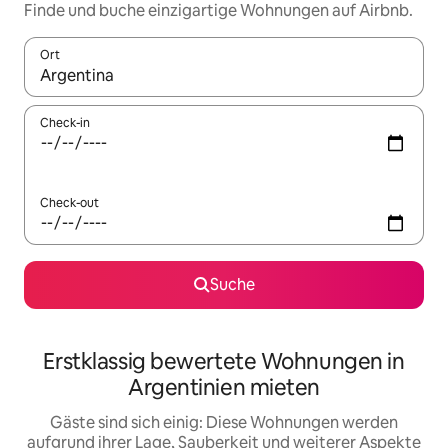
Finde und buche einzigartige Wohnungen auf Airbnb.
Ort
Wenn Ergebnisse verfügbar sind, navigiere mit den Pfeiltaste
Check-in
Check-out
Suche
Erstklassig bewertete Wohnungen in
Argentinien mieten
Gäste sind sich einig: Diese Wohnungen werden
aufgrund ihrer Lage, Sauberkeit und weiterer Aspekte