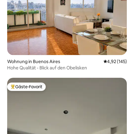
Wohnung in Buenos Aires
Durchschnittl
4,92 (145)
Hohe Qualität - Blick auf den Obelisken
Gäste-Favorit
Beliebter Gäste-Favorit.