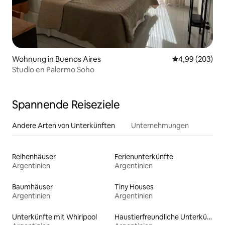
Wohnung in Buenos Aires
Durchschnittli
4,99 (203)
Studio en Palermo Soho
Spannende Reiseziele
Andere Arten von Unterkünften
Unternehmungen
Reihenhäuser
Ferienunterkünfte
Argentinien
Argentinien
Baumhäuser
Tiny Houses
Argentinien
Argentinien
Unterkünfte mit Whirlpool
Haustierfreundliche Unterkünfte