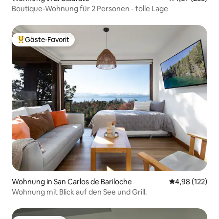
Boutique-Wohnung für 2 Personen - tolle Lage
Gäste-Favorit
Beliebter Gäste-Favorit.
Wohnung in San Carlos de Bariloche
Durchschnittl
4,98 (122)
Wohnung mit Blick auf den See und Grill.