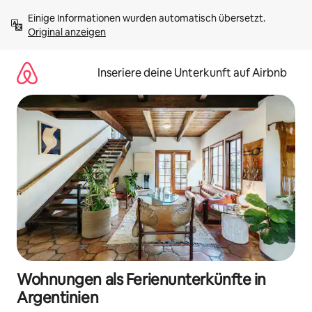
Zu
Einige Informationen wurden automatisch übersetzt. 
Inhalten
Original anzeigen
springen
Inseriere deine Unterkunft auf Airbnb
Wohnungen als Ferienunterkünfte in
Argentinien