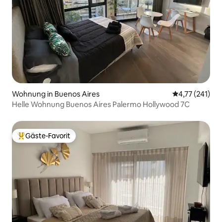
Wohnung in Buenos Aires
Durchschnittl
4,77 (241)
Helle Wohnung Buenos Aires Palermo Hollywood 7C
Gäste-Favorit
Beliebter Gäste-Favorit.