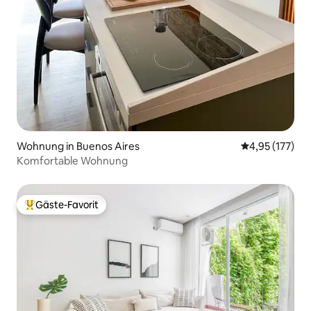
Wohnung in Buenos Aires
Durchschnittl
4,95 (177)
Komfortable Wohnung
Gäste-Favorit
Beliebter Gäste-Favorit.