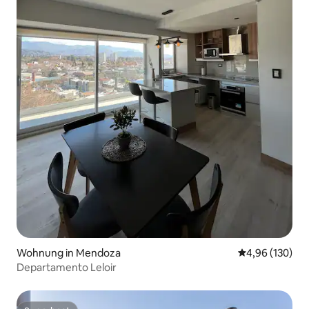
Wohnung in Mendoza
Durchschnittli
4,96 (130)
Departamento Leloir