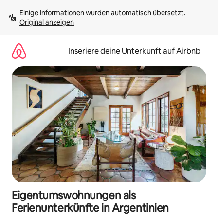
Zu
Einige Informationen wurden automatisch übersetzt. 
Inhalten
Original anzeigen
springen
Inseriere deine Unterkunft auf Airbnb
Eigentumswohnungen als
Ferienunterkünfte in Argentinien