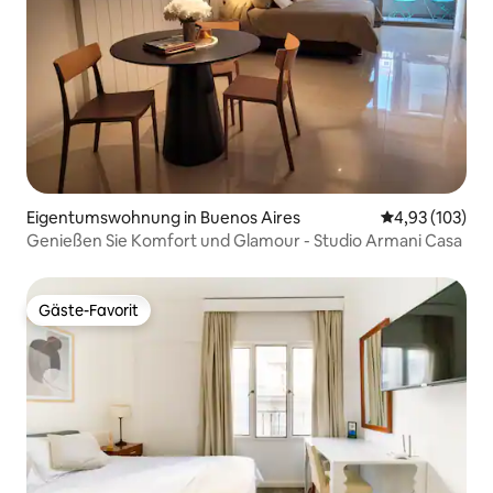
Eigentumswohnung in Buenos Aires
Durchschnittl
4,93 (103)
Genießen Sie Komfort und Glamour - Studio Armani Casa
Gäste-Favorit
Gäste-Favorit