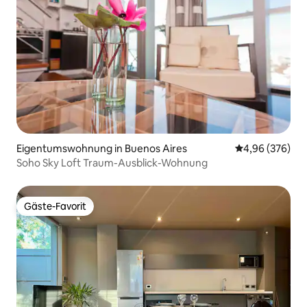
Eigentumswohnung in Buenos Aires
Durchschnittli
4,96 (376)
Soho Sky Loft Traum-Ausblick-Wohnung
Gäste-Favorit
Gäste-Favorit