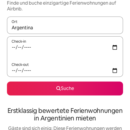
Finde und buche einzigartige Ferienwohnungen auf
Airbnb.
Ort
Wenn Ergebnisse verfügbar sind, navigiere mit den Pfeiltaste
Check-in
Check-out
Suche
Erstklassig bewertete Ferienwohnungen
in Argentinien mieten
Gäste sind sich einig: Diese Ferienwohnungen werden