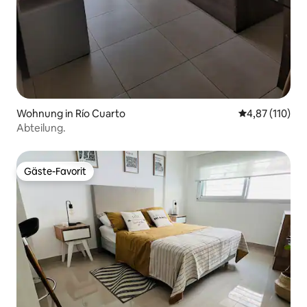
Wohnung in Río Cuarto
Durchschnittl
4,87 (110)
Abteilung.
Gäste-Favorit
Gäste-Favorit