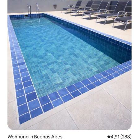
Wohnung in Buenos Aires
Durchschnittli
4,91 (288)