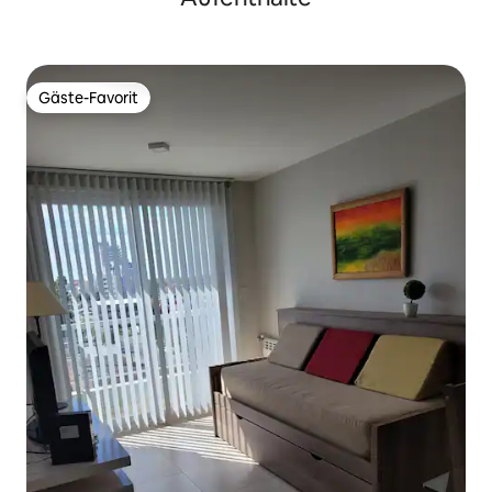
Gäste-Favorit
Gäste-Favorit