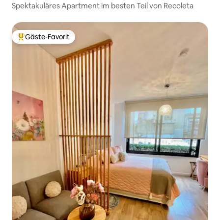
Spektakuläres Apartment im besten Teil von Recoleta
Gäste-Favorit
Beliebter Gäste-Favorit.