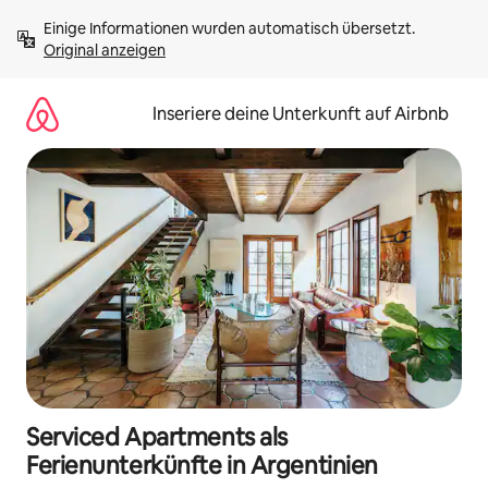
Zu
Einige Informationen wurden automatisch übersetzt. 
Inhalten
Original anzeigen
springen
Inseriere deine Unterkunft auf Airbnb
Serviced Apartments als
Ferienunterkünfte in Argentinien