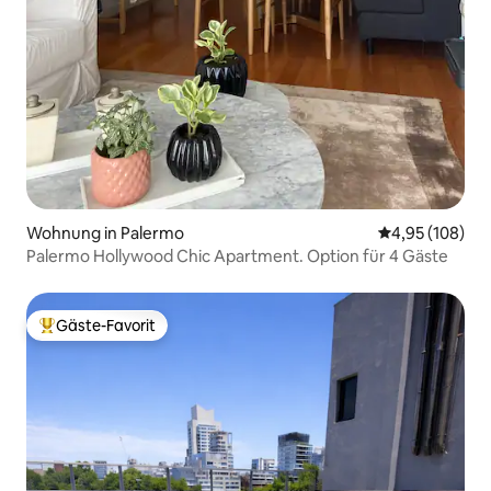
Wohnung in Palermo
Durchschnittli
4,95 (108)
Palermo Hollywood Chic Apartment. Option für 4 Gäste
Gäste-Favorit
Beliebter Gäste-Favorit.