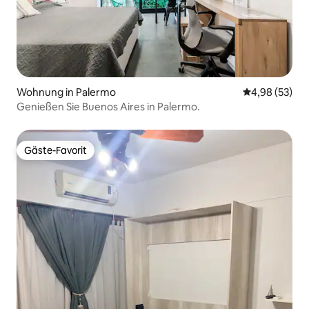
Wohnung in Palermo
Durchschnittl
4,98 (53)
Genießen Sie Buenos Aires in Palermo.
Gäste-Favorit
Gäste-Favorit