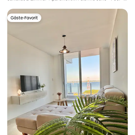
schnelles WLAN + Parkplatz
Gäste-Favorit
Gäste-Favorit