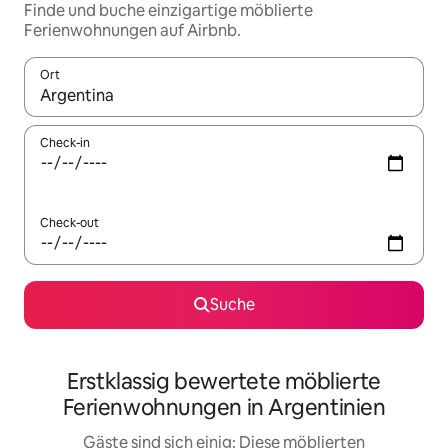
Finde und buche einzigartige möblierte
Ferienwohnungen auf Airbnb.
Ort
Wenn Ergebnisse verfügbar sind, navigiere mit den Pfeiltaste
Check-in
Check-out
Suche
Erstklassig bewertete möblierte
Ferienwohnungen in Argentinien
Gäste sind sich einig: Diese möblierten