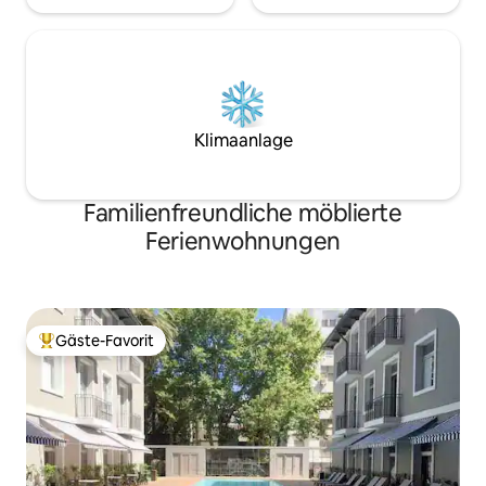
Klimaanlage
Familienfreundliche möblierte
Ferienwohnungen
Gäste-Favorit
Beliebter Gäste-Favorit.