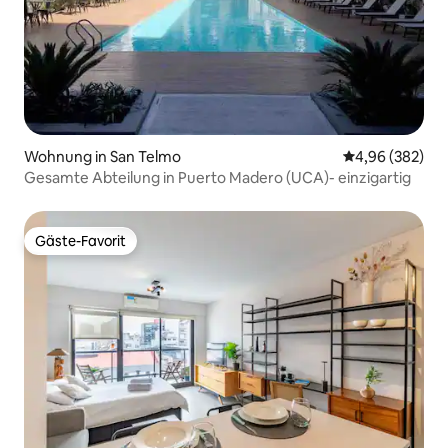
Wohnung in San Telmo
Durchschnittli
4,96 (382)
Gesamte Abteilung in Puerto Madero (UCA)- einzigartig
Gäste-Favorit
Gäste-Favorit