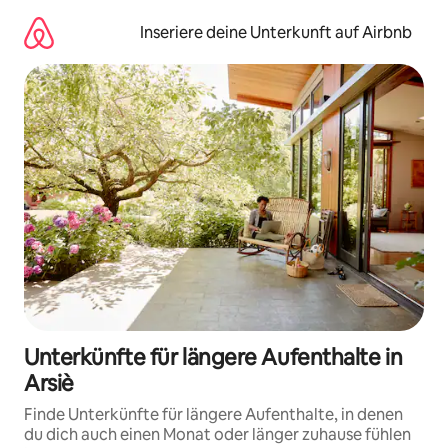
Zu
Inhalten
Inseriere deine Unterkunft auf Airbnb
springen
Unterkünfte für längere Aufenthalte in
Arsiè
Finde Unterkünfte für längere Aufenthalte, in denen
du dich auch einen Monat oder länger zuhause fühlen