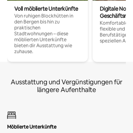
Voll möblierte Unterkünfte
Digitale Noma
Geschäftsrei
Von ruhigen Blockhütten in
den Bergen bis hin zu
Komfortable Un
praktischen
flexible und o
Stadtwohnungen – diese
Berufstätige 
möblierten Unterkünfte
speziellen Arbe
bieten dir Ausstattung wie
zuhause.
Ausstattung und Vergünstigungen für
längere Aufenthalte
Möblierte Unterkünfte