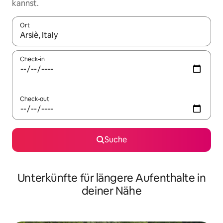
kannst.
Ort
Wenn Ergebnisse verfügbar sind, navigiere mit den Pfeiltaste
Check-in
Check-out
Suche
Unterkünfte für längere Aufenthalte in
deiner Nähe