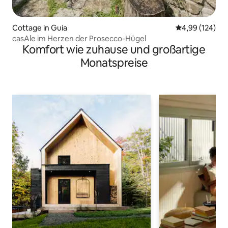
Cottage in Guia
Durchschnittli
4,99 (124)
casAle im Herzen der Prosecco-Hügel
Komfort wie zuhause und großartige
Monatspreise