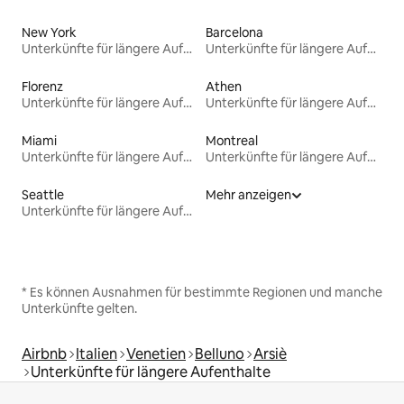
New York
Barcelona
Unterkünfte für längere Aufenthalte
Unterkünfte für längere Aufenthalte
Florenz
Athen
Unterkünfte für längere Aufenthalte
Unterkünfte für längere Aufenthalte
Miami
Montreal
Unterkünfte für längere Aufenthalte
Unterkünfte für längere Aufenthalte
Seattle
Mehr anzeigen
Unterkünfte für längere Aufenthalte
* Es können Ausnahmen für bestimmte Regionen und manche
Unterkünfte gelten.
Airbnb
Italien
Venetien
Belluno
Arsiè
Unterkünfte für längere Aufenthalte