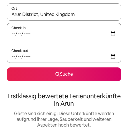
Ort
Wenn Ergebnisse verfügbar sind, navigiere mit den Pfeiltaste
Check-in
Check-out
Suche
Erstklassig bewertete Ferienunterkünfte
in Arun
Gäste sind sich einig: Diese Unterkünfte werden
aufgrund ihrer Lage, Sauberkeit und weiteren
Aspekten hoch bewertet.