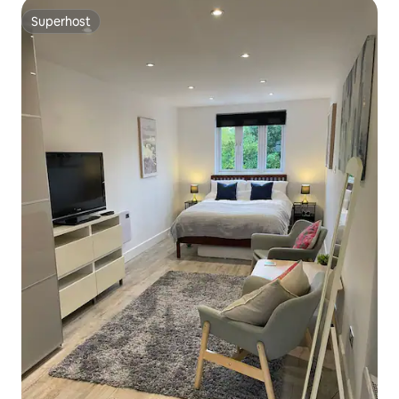
Superhost
Superhost