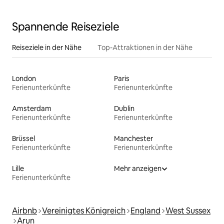
Spannende Reiseziele
Reiseziele in der Nähe
Top-Attraktionen in der Nähe
London
Paris
Ferienunterkünfte
Ferienunterkünfte
Amsterdam
Dublin
Ferienunterkünfte
Ferienunterkünfte
Brüssel
Manchester
Ferienunterkünfte
Ferienunterkünfte
Lille
Mehr anzeigen
Ferienunterkünfte
Airbnb
Vereinigtes Königreich
England
West Sussex
Arun