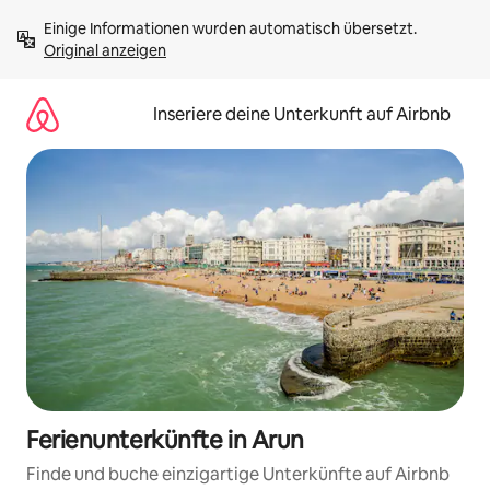
Zu
Einige Informationen wurden automatisch übersetzt. 
Inhalten
Original anzeigen
springen
Inseriere deine Unterkunft auf Airbnb
Ferienunterkünfte in Arun
Finde und buche einzigartige Unterkünfte auf Airbnb