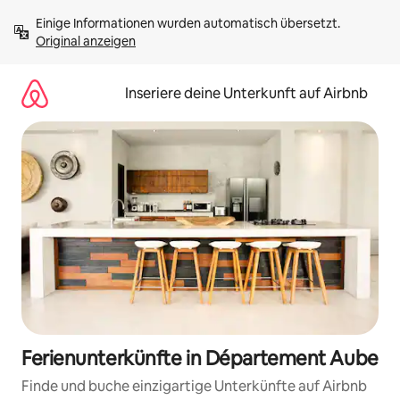
Zu
Einige Informationen wurden automatisch übersetzt. 
Inhalten
Original anzeigen
springen
Inseriere deine Unterkunft auf Airbnb
Ferienunterkünfte in Département Aube
Finde und buche einzigartige Unterkünfte auf Airbnb