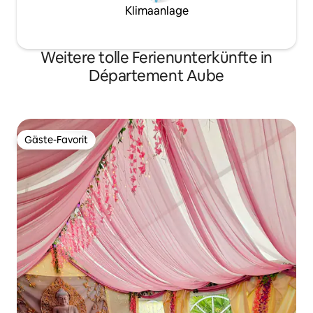
Klimaanlage
Weitere tolle Ferienunterkünfte in
Département Aube
Gäste-Favorit
Gäste-Favorit