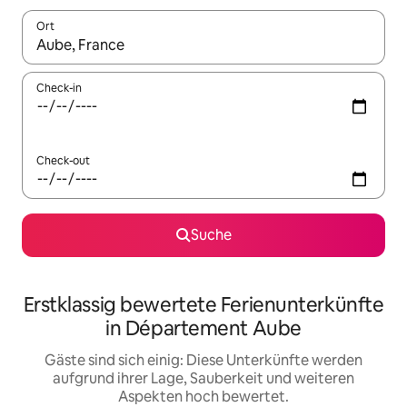
Ort
Wenn Ergebnisse verfügbar sind, navigiere mit den Pfeiltaste
Check-in
Check-out
Suche
Erstklassig bewertete Ferienunterkünfte
in Département Aube
Gäste sind sich einig: Diese Unterkünfte werden
aufgrund ihrer Lage, Sauberkeit und weiteren
Aspekten hoch bewertet.