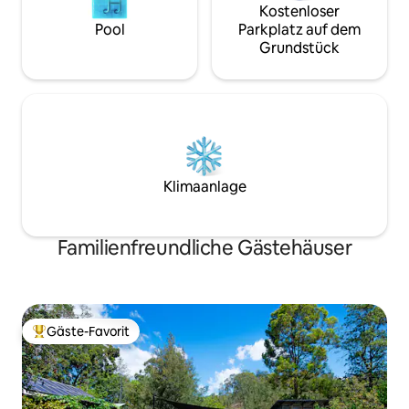
Kostenloser
Pool
Parkplatz auf dem
Grundstück
Klimaanlage
Familienfreundliche Gästehäuser
Gäste-Favorit
Beliebter Gäste-Favorit.