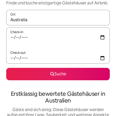
Finde und buche einzigartige Gästehäuser auf Airbnb.
Ort
Wenn Ergebnisse verfügbar sind, navigiere mit den Pfeiltaste
Check-in
Check-out
Suche
Erstklassig bewertete Gästehäuser in
Australien
Gäste sind sich einig: Diese Gästehäuser werden
aufgrund ihrer Lage, Sauberkeit und weiterer Aspekte