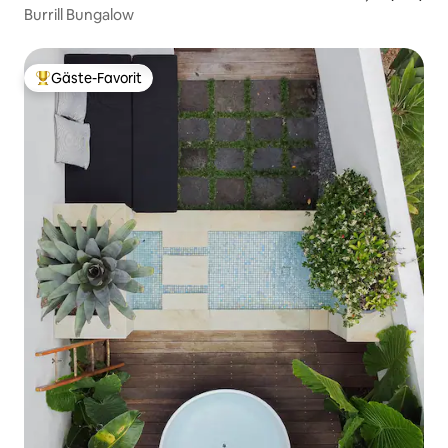
Burrill Bungalow
Gäste-Favorit
Beliebter Gäste-Favorit.