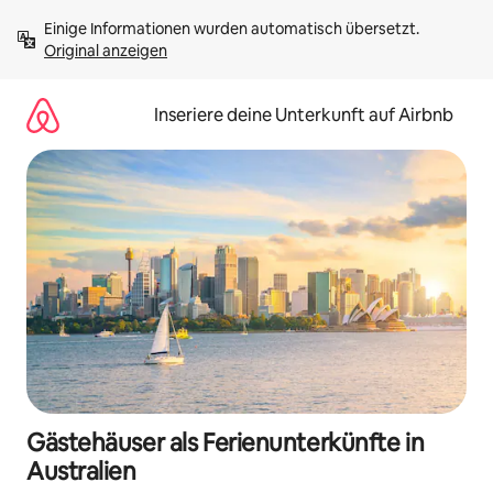
Zu
Einige Informationen wurden automatisch übersetzt. 
Inhalten
Original anzeigen
springen
Inseriere deine Unterkunft auf Airbnb
Gästehäuser als Ferienunterkünfte in
Australien