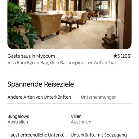
Gästehaus in Myocum
Durchschnit
5 (205)
Villa Rani Byron Bay, dein Bali-inspirierter Aufenthalt
Spannende Reiseziele
Andere Arten von Unterkünften
Unternehmungen
Bungalows
Villen
Australien
Australien
Haustierfreundliche Unterkünfte
Unterkünfte mit Seezugang