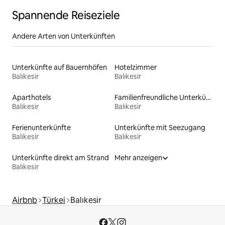
Spannende Reiseziele
Andere Arten von Unterkünften
Unterkünfte auf Bauernhöfen
Hotelzimmer
Balıkesir
Balıkesir
Aparthotels
Familienfreundliche Unterkünfte
Balıkesir
Balıkesir
Ferienunterkünfte
Unterkünfte mit Seezugang
Balıkesir
Balıkesir
Unterkünfte direkt am Strand
Mehr anzeigen
Balıkesir
Airbnb
Türkei
Balıkesir