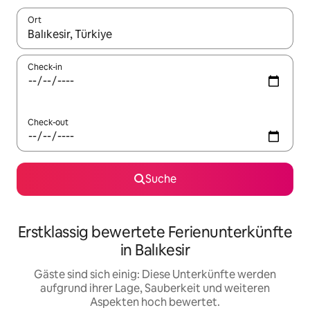
Ort
Wenn Ergebnisse verfügbar sind, navigiere mit den Pfeiltaste
Check-in
Check-out
Suche
Erstklassig bewertete Ferienunterkünfte
in Balıkesir
Gäste sind sich einig: Diese Unterkünfte werden
aufgrund ihrer Lage, Sauberkeit und weiteren
Aspekten hoch bewertet.