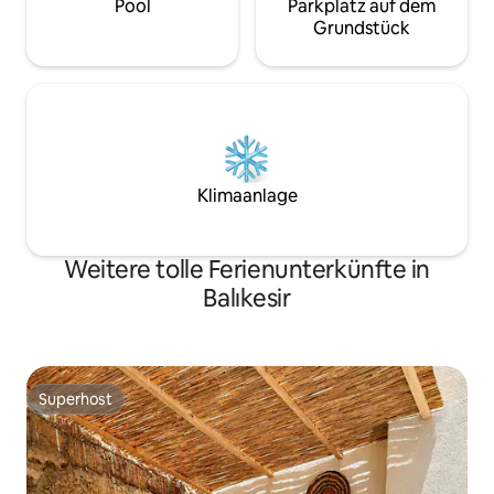
Pool
Parkplatz auf dem
Grundstück
Klimaanlage
Weitere tolle Ferienunterkünfte in
Balıkesir
Superhost
Superhost