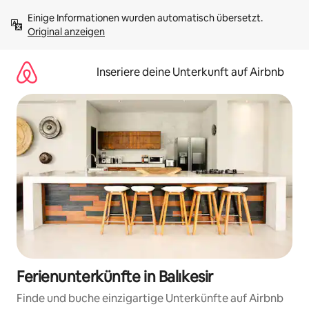
Zu
Einige Informationen wurden automatisch übersetzt. 
Inhalten
Original anzeigen
springen
Inseriere deine Unterkunft auf Airbnb
Ferienunterkünfte in Balıkesir
Finde und buche einzigartige Unterkünfte auf Airbnb