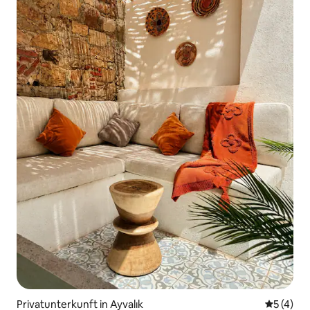
Privatunterkunft in Ayvalık
Durchsch
5 (4)