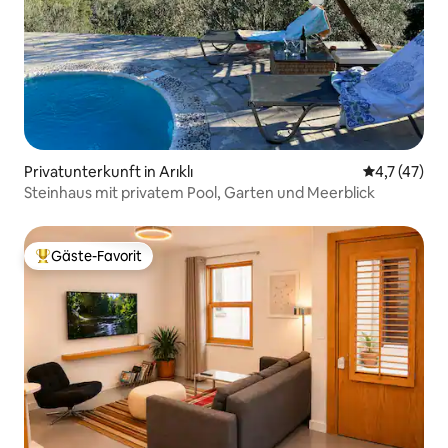
Privatunterkunft in Arıklı
Durchschnit
4,7 (47)
Steinhaus mit privatem Pool, Garten und Meerblick
Gäste-Favorit
Beliebter Gäste-Favorit.