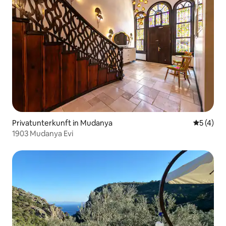
Privatunterkunft in Mudanya
Durchsch
5 (4)
1903 Mudanya Evi