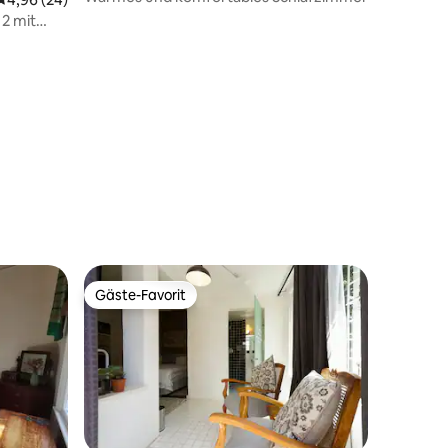
it
22 Bewertungen
Gäste-Favorit
Gäste-Favorit