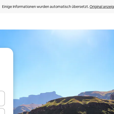
Einige Informationen wurden automatisch übersetzt. 
Original anzei
en Pfeiltasten nach oben und unten oder erkunde die Ergebnisse durc