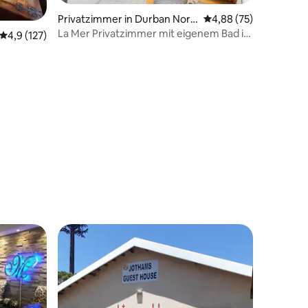
Privatzimmer in Durban Nort
Durchschnittliche Be
4,88 (75)
h
La Mer Privatzimmer mit eigenem Bad in
Durchschnittliche Bewertung: 4,9 von 5, 127 Bewertungen
4,9 (127)
einer Unterkunft