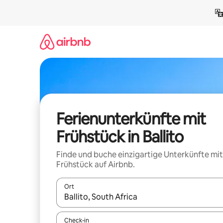
Zu
Inhalten
springen
Ferienunterkünfte mit
Frühstück in Ballito
Finde und buche einzigartige Unterkünfte mit
Frühstück auf Airbnb.
Ort
Wenn Ergebnisse verfügbar sind, navigiere mit d
Check-in