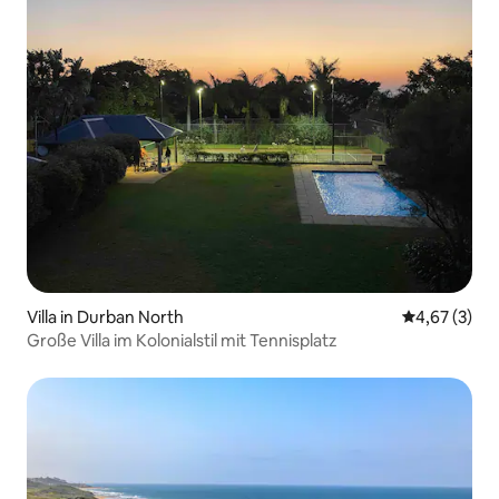
Villa in Durban North
Durchschnit
4,67 (3)
Große Villa im Kolonialstil mit Tennisplatz