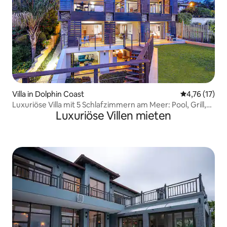
Villa in Dolphin Coast
Durchschnitt
4,76 (17)
Luxuriöse Villa mit 5 Schlafzimmern am Meer: Pool, Grill,
Luxuriöse Villen mieten
Feuerstelle