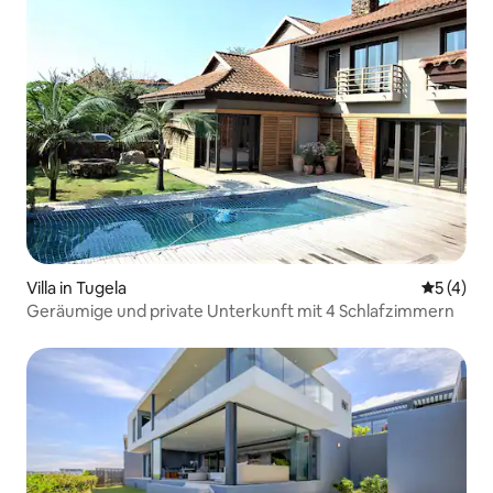
Villa in Tugela
Durchsch
5 (4)
Geräumige und private Unterkunft mit 4 Schlafzimmern