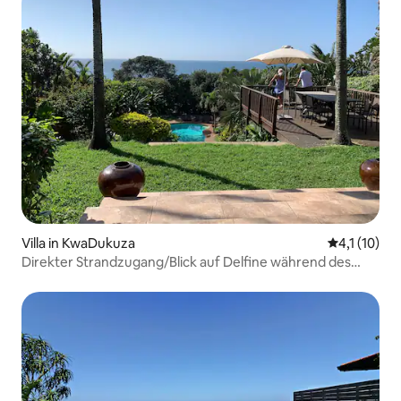
Villa in KwaDukuza
Durchschnit
4,1 (10)
Direkter Strandzugang/Blick auf Delfine während des
Frühstücks