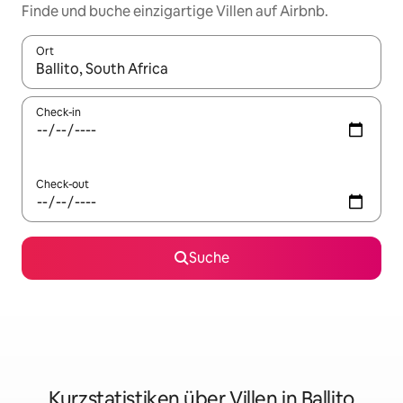
Finde und buche einzigartige Villen auf Airbnb.
Ort
Wenn Ergebnisse verfügbar sind, navigiere mit den Pfeiltaste
Check-in
Check-out
Suche
Kurzstatistiken über Villen in Ballito