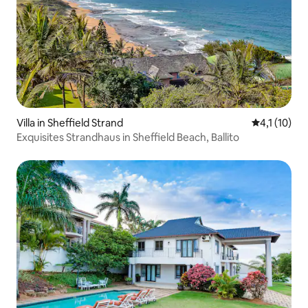
Villa in Sheffield Strand
Durchschnit
4,1 (10)
Exquisites Strandhaus in Sheffield Beach, Ballito