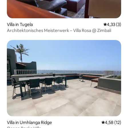
Villa in Tugela
Durchschnit
4,33 (3)
Architektonisches Meisterwerk – Villa Rosa @ Zimbali
Villa in Umhlanga Ridge
Durchschnitt
4,58 (12)