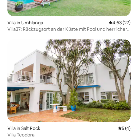
Villa in Umhlanga
Durchschnitt
4,63 (27)
Villa37: Rückzugsort an der Küste mit Pool und herrlicher
Aussicht
Villa in Salt Rock
Durchsch
5 (4)
Villa Teodora