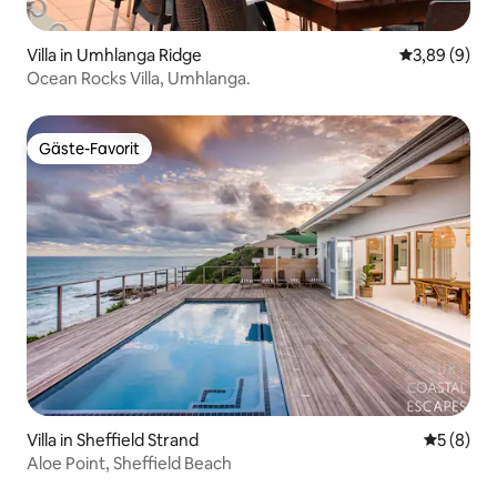
Villa in Umhlanga Ridge
Durchschnitt
3,89 (9)
Ocean Rocks Villa, Umhlanga.
Gäste-Favorit
Gäste-Favorit
Villa in Sheffield Strand
Durchschn
5 (8)
Aloe Point, Sheffield Beach