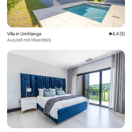
Villa in Umhlanga
Durchschni
4,4 (5)
Auszeit mit Meerblick