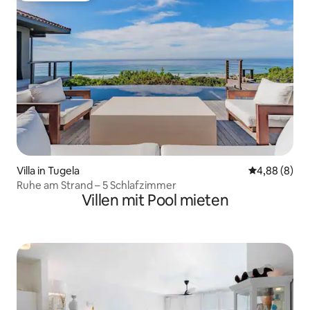
Villa in Tugela
Durchschnitt
4,88 (8)
Ruhe am Strand – 5 Schlafzimmer
Villen mit Pool mieten