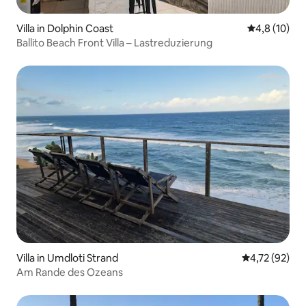
Villa in Dolphin Coast
Durchschnit
4,8 (10)
Ballito Beach Front Villa – Lastreduzierung
Villa in Umdloti Strand
Durchschnitt
4,72 (92)
Am Rande des Ozeans