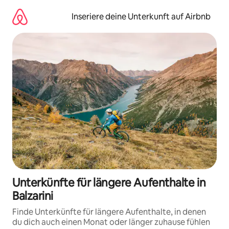
Zu
Inhalten
Inseriere deine Unterkunft auf Airbnb
springen
Unterkünfte für längere Aufenthalte in
Balzarini
Finde Unterkünfte für längere Aufenthalte, in denen
du dich auch einen Monat oder länger zuhause fühlen