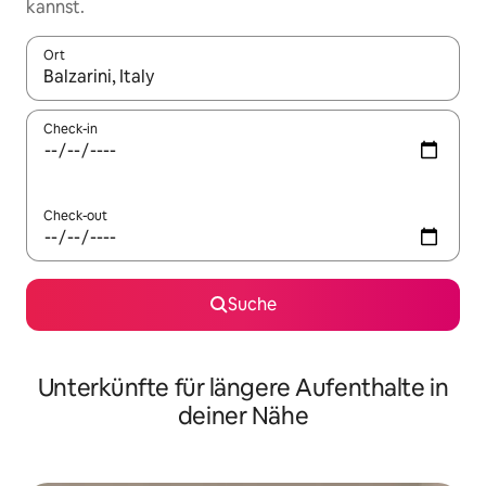
kannst.
Ort
Wenn Ergebnisse verfügbar sind, navigiere mit den Pfeiltaste
Check-in
Check-out
Suche
Unterkünfte für längere Aufenthalte in
deiner Nähe