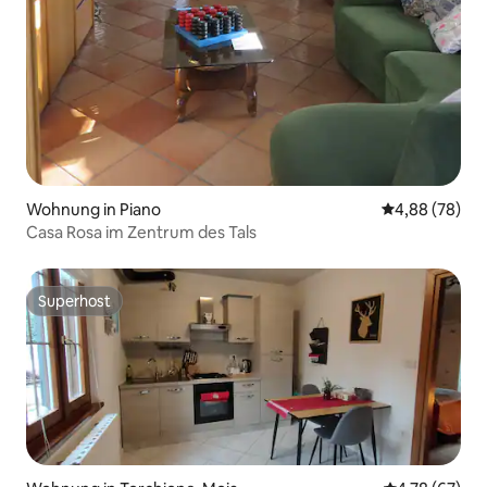
Wohnung in Piano
Durchschnittl
4,88 (78)
Casa Rosa im Zentrum des Tals
Superhost
Superhost