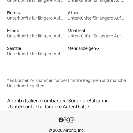
Unterkünfte für längere Aufenthalte
Unterkünfte für längere Aufenthalte
Florenz
Athen
Unterkünfte für längere Aufenthalte
Unterkünfte für längere Aufenthalte
Miami
Montreal
Unterkünfte für längere Aufenthalte
Unterkünfte für längere Aufenthalte
Seattle
Mehr anzeigen
Unterkünfte für längere Aufenthalte
* Es können Ausnahmen für bestimmte Regionen und manche
Unterkünfte gelten.
Airbnb
Italien
Lombardei
Sondrio
Balzarini
Unterkünfte für längere Aufenthalte
© 2026 Airbnb, Inc.