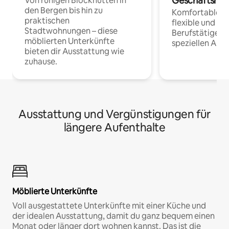
Geschäftsrei
Von ruhigen Blockhütten in
den Bergen bis hin zu
Komfortable Un
praktischen
flexible und o
Stadtwohnungen – diese
Berufstätige 
möblierten Unterkünfte
speziellen Arbe
bieten dir Ausstattung wie
zuhause.
Ausstattung und Vergünstigungen für
längere Aufenthalte
Möblierte Unterkünfte
Voll ausgestattete Unterkünfte mit einer Küche und
der idealen Ausstattung, damit du ganz bequem einen
Monat oder länger dort wohnen kannst. Das ist die