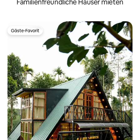
Familienfreundliche Häuser mieten
Wayanad
Gäste-Favorit
Gäste-Favorit