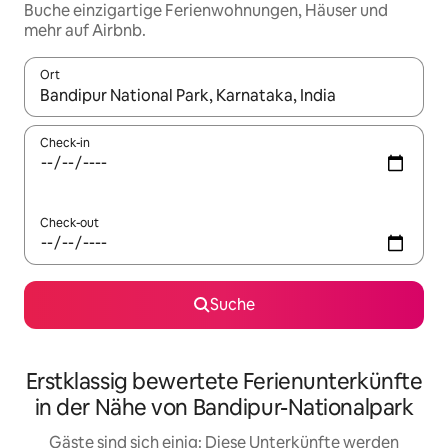
Buche einzigartige Ferienwohnungen, Häuser und
mehr auf Airbnb.
Ort
Wenn Ergebnisse verfügbar sind, navigiere mit den Pfeiltaste
Check-in
Check-out
Suche
Erstklassig bewertete Ferienunterkünfte
in der Nähe von Bandipur-Nationalpark
Gäste sind sich einig: Diese Unterkünfte werden