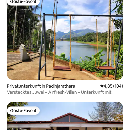
Gäste-Favorit
Gäste-Favorit
Privatunterkunft in Padinjarathara
Durchschnittli
4,85 (104)
Verstecktes Juwel – Airfresh-Villen – Unterkunft mit
Seeblick – Banasura
Gäste-Favorit
Gäste-Favorit