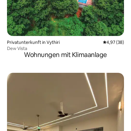
Privatunterkunft in Vythiri
Durchschnittl
4,97 (38)
Dew Vista
Wohnungen mit Klimaanlage