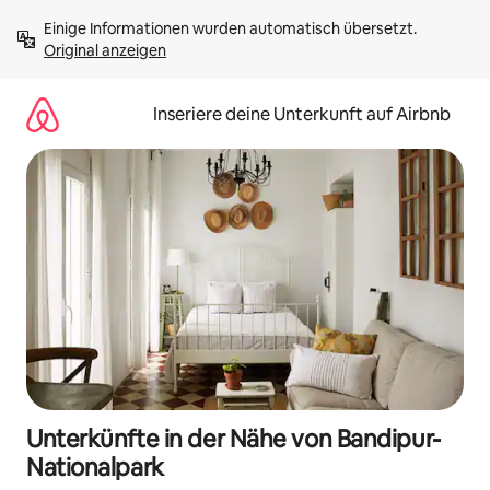
Zu
Einige Informationen wurden automatisch übersetzt. 
Inhalten
Original anzeigen
springen
Inseriere deine Unterkunft auf Airbnb
Unterkünfte in der Nähe von Bandipur-
Nationalpark