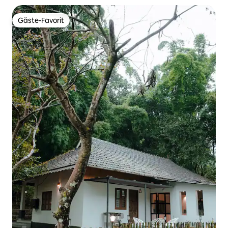
Gäste-Favorit
Gäste-Favorit