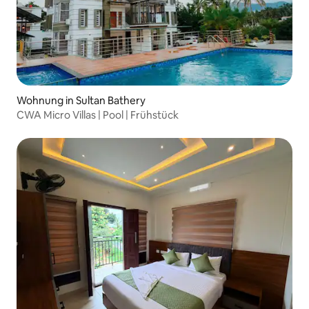
Wohnung in Sultan Bathery
CWA Micro Villas | Pool | Frühstück