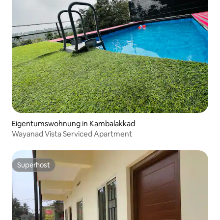
Eigentumswohnung in Kambalakkad
Wayanad Vista Serviced Apartment
Superhost
Superhost