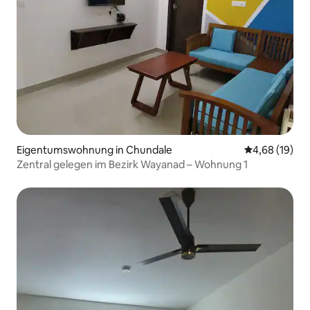
Eigentumswohnung in Chundale
Durchschnitt
4,68 (19)
Zentral gelegen im Bezirk Wayanad – Wohnung 1