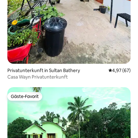
Privatunterkunft in Sultan Bathery
Durchschnittl
4,97 (67)
Casa Wayn Privatunterkunft
Gäste-Favorit
Gäste-Favorit