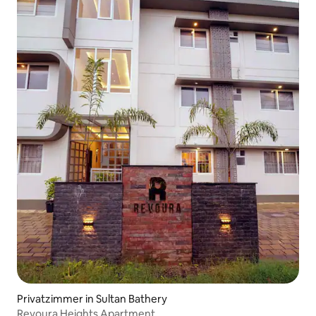
Privatzimmer in Sultan Bathery
Revoura Heights Apartment