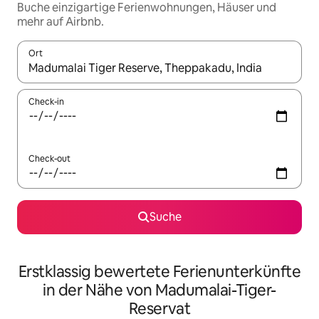
Buche einzigartige Ferienwohnungen, Häuser und
mehr auf Airbnb.
Ort
Wenn Ergebnisse verfügbar sind, navigiere mit den Pfeiltaste
Check-in
Check-out
Suche
Erstklassig bewertete Ferienunterkünfte
in der Nähe von Madumalai-Tiger-
Reservat