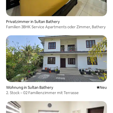
Privatzimmer in Sultan Bathery
Familien 3BHK Service Apartments oder Zimmer, Bathery
Wohnung in Sultan Bathery
Neue Unt
Neu
2. Stock – 02 Familienzimmer mit Terrasse