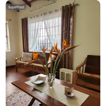
Superhost
Superhost