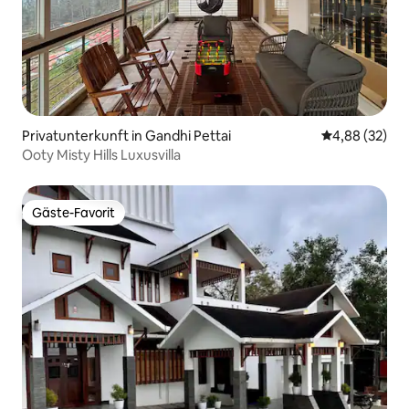
Privatunterkunft in Gandhi Pettai
Durchschnittl
4,88 (32)
Ooty Misty Hills Luxusvilla
Gäste-Favorit
Gäste-Favorit