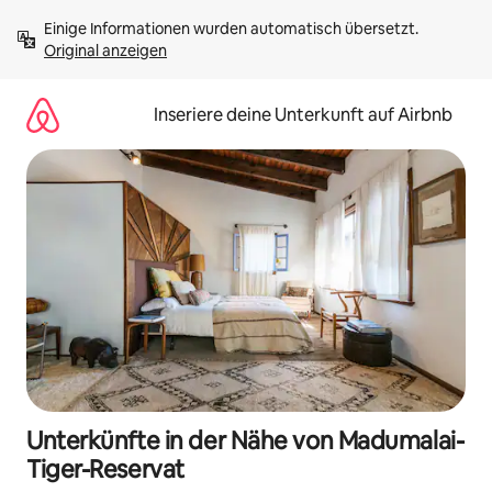
Zu
Einige Informationen wurden automatisch übersetzt. 
Inhalten
Original anzeigen
springen
Inseriere deine Unterkunft auf Airbnb
Unterkünfte in der Nähe von Madumalai-
Tiger-Reservat