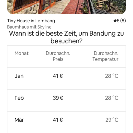
Tiny House in Lembang
Durchschn
5 (8)
Baumhaus mit Skyline
Wann ist die beste Zeit, um Bandung zu
besuchen?
Monat
Durchschn.
Durchschn.
Preis
Temperatur
Jan
41 €
28 °C
Feb
39 €
28 °C
Mär
41 €
29 °C