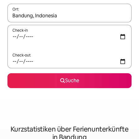
Ort
Wenn Ergebnisse verfügbar sind, navigiere mit den Pfeiltaste
Check-in
Check-out
Suche
Kurzstatistiken über Ferienunterkünfte
in Bandung