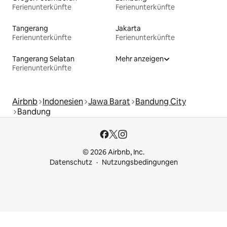
Ferienunterkünfte
Ferienunterkünfte
Tangerang
Jakarta
Ferienunterkünfte
Ferienunterkünfte
Tangerang Selatan
Mehr anzeigen
Ferienunterkünfte
Airbnb
Indonesien
Jawa Barat
Bandung City
Bandung
© 2026 Airbnb, Inc.
Datenschutz
Nutzungsbedingungen