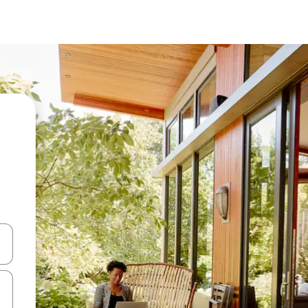
en Pfeiltasten nach oben und unten oder erkunde die Ergebnisse durc