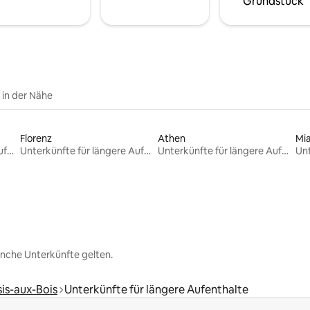
Grundstück
e in der Nähe
Florenz
Athen
Mi
Unterkünfte für längere Aufenthalte
Unterkünfte für längere Aufenthalte
Unterkünfte für längere Aufenthalte
nche Unterkünfte gelten.
sis-aux-Bois
Unterkünfte für längere Aufenthalte