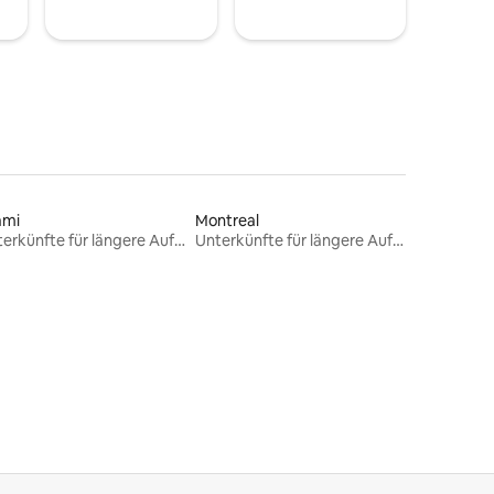
ami
Montreal
Unterkünfte für längere Aufenthalte
Unterkünfte für längere Aufenthalte