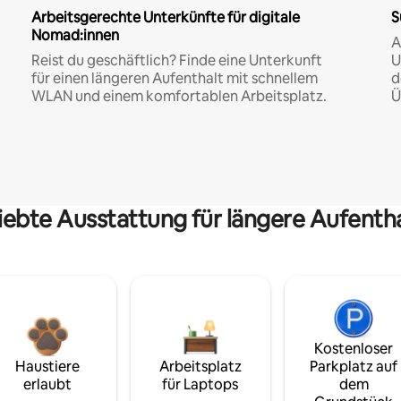
Arbeitsgerechte Unterkünfte für digitale
S
Nomad:innen
A
Reist du geschäftlich? Finde eine Unterkunft
U
für einen längeren Aufenthalt mit schnellem
d
WLAN und einem komfortablen Arbeitsplatz.
Ü
iebte Ausstattung für längere Aufenth
Kostenloser
Haustiere
Arbeitsplatz
Parkplatz auf
erlaubt
für Laptops
dem