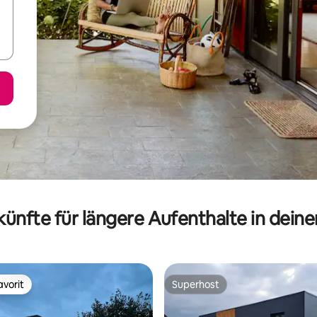
ünfte für längere Aufenthalte in dein
vorit
Superhost
vorit
Superhost