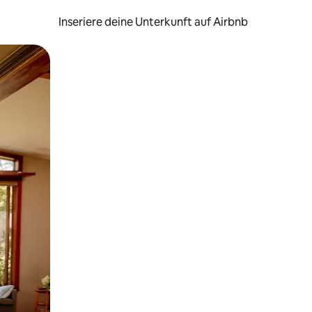
Inseriere deine Unterkunft auf Airbnb
h Berühren oder Wischgesten.