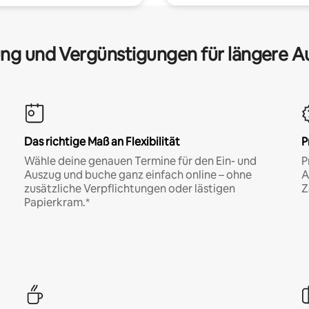
ng und Vergünstigungen für längere A
Das richtige Maß an Flexibilität
P
Wähle deine genauen Termine für den Ein- und
P
Auszug und buche ganz einfach online – ohne
A
zusätzliche Verpflichtungen oder lästigen
Z
Papierkram.*