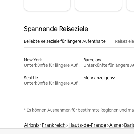
Spannende Reiseziele
Beliebte Reiseziele für längere Aufenthalte
Reiseziel
New York
Barcelona
Unterkünfte für längere Aufenthalte
Seattle
Mehr anzeigen
Unterkünfte für längere Aufenthalte
* Es können Ausnahmen für bestimmte Regionen und ma
Airbnb
Frankreich
Hauts-de-France
Aisne
Bari