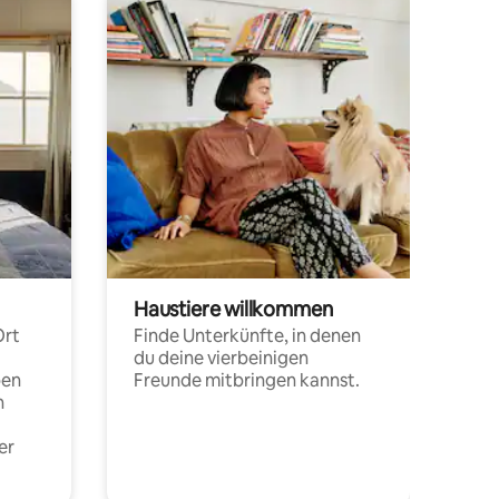
Haustiere willkommen
Ort
Finde Unterkünfte, in denen
du deine vierbeinigen
pen
Freunde mitbringen kannst.
n
er