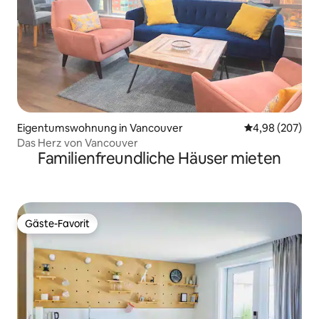
Eigentumswohnung in Vancouver
Durchschnittli
4,98 (207)
Das Herz von Vancouver
Familienfreundliche Häuser mieten
Gäste-Favorit
Gäste-Favorit