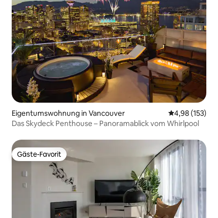
Eigentumswohnung in Vancouver
Durchschnittl
4,98 (153)
Das Skydeck Penthouse – Panoramablick vom Whirlpool
Gäste-Favorit
Gäste-Favorit