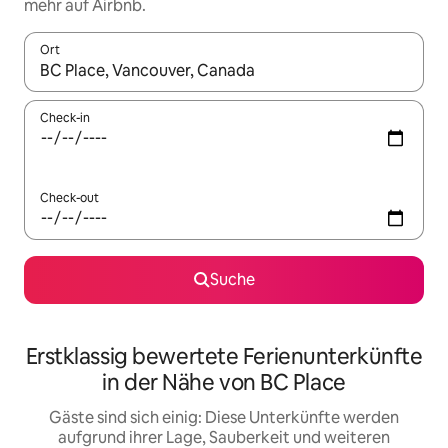
mehr auf Airbnb.
Ort
Wenn Ergebnisse verfügbar sind, navigiere mit den Pfeiltaste
Check-in
Check-out
Suche
Erstklassig bewertete Ferienunterkünfte
in der Nähe von BC Place
Gäste sind sich einig: Diese Unterkünfte werden
aufgrund ihrer Lage, Sauberkeit und weiteren