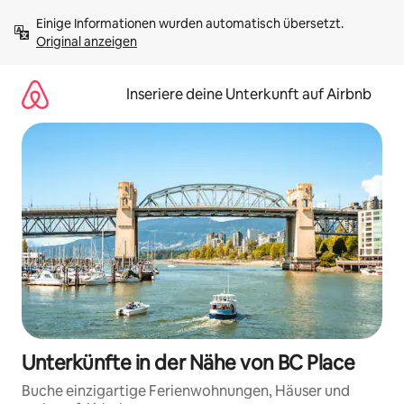
Zu
Einige Informationen wurden automatisch übersetzt. 
Inhalten
Original anzeigen
springen
Inseriere deine Unterkunft auf Airbnb
Unterkünfte in der Nähe von BC Place
Buche einzigartige Ferienwohnungen, Häuser und