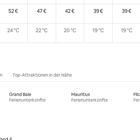
52 €
47 €
42 €
39 €
39 €
24 °C
22 °C
20 °C
19 °C
19 °C
en
Top-Attraktionen in der Nähe
Grand Baie
Mauritius
Fli
Ferienunterkünfte
Ferienunterkünfte
Fer
ard 4