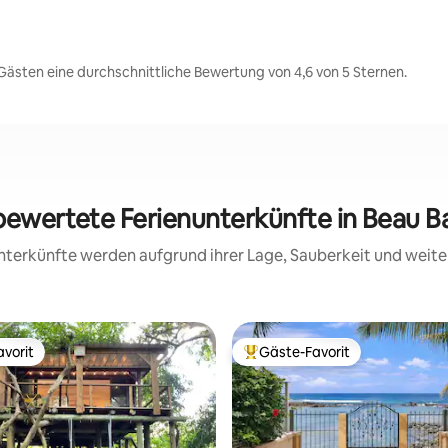
Gästen eine durchschnittliche Bewertung von 4,6 von 5 Sternen.
 bewertete Ferienunterkünfte in Beau B
 Unterkünfte werden aufgrund ihrer Lage, Sauberkeit und wei
vorit
Gäste-Favorit
vorit
Beliebter Gäste-Favorit.