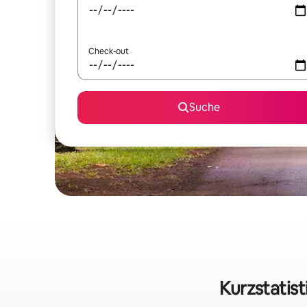
Check-out
Suche
Kurzstatis