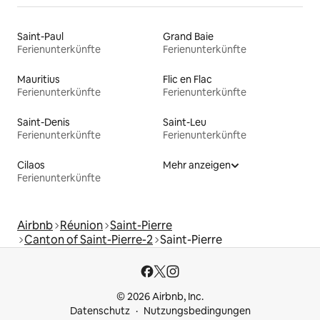
Saint-Paul
Grand Baie
Ferienunterkünfte
Ferienunterkünfte
Mauritius
Flic en Flac
Ferienunterkünfte
Ferienunterkünfte
Saint-Denis
Saint-Leu
Ferienunterkünfte
Ferienunterkünfte
Cilaos
Mehr anzeigen
Ferienunterkünfte
Airbnb
Réunion
Saint-Pierre
Canton of Saint-Pierre-2
Saint-Pierre
© 2026 Airbnb, Inc.
Datenschutz
Nutzungsbedingungen