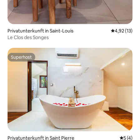
Privatunterkunft in Saint-Louis
Durchschnitt
4,92 (13)
Le Clos des Songes
Superhost
Superhost
Privatunterkunft in Saint Pierre
Durchsch
5 (4)