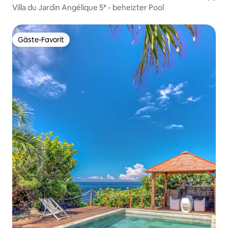
Villa du Jardin Angélique 5* - beheizter Pool
Gäste-Favorit
Gäste-Favorit