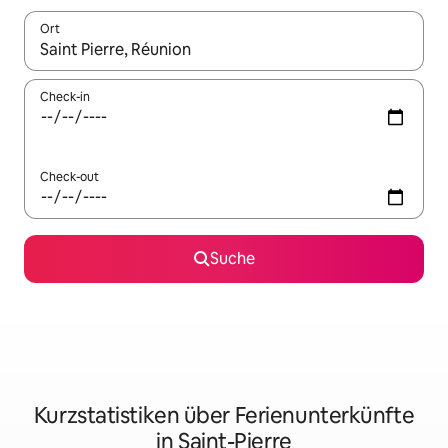
Ort
Wenn Ergebnisse verfügbar sind, navigiere mit den Pfeiltaste
Check-in
Check-out
Suche
Kurzstatistiken über Ferienunterkünfte
in Saint-Pierre