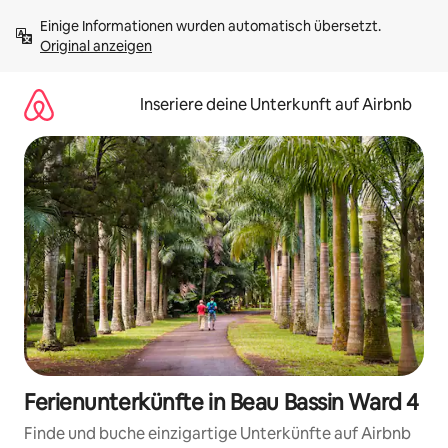
Zu
Einige Informationen wurden automatisch übersetzt. 
Inhalten
Original anzeigen
springen
Inseriere deine Unterkunft auf Airbnb
Ferienunterkünfte in Beau Bassin Ward 4
Finde und buche einzigartige Unterkünfte auf Airbnb