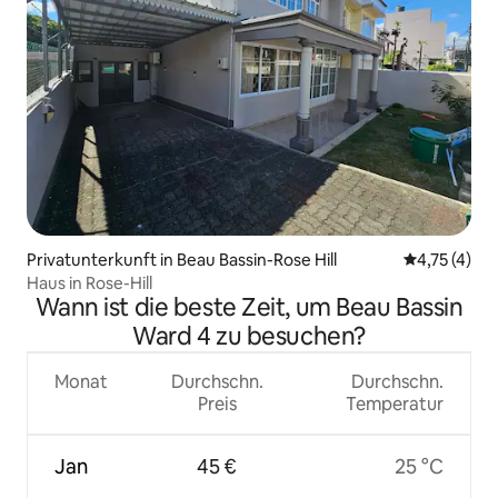
Privatunterkunft in Beau Bassin-Rose Hill
Durchschnit
4,75 (4)
Haus in Rose-Hill
Wann ist die beste Zeit, um Beau Bassin
Ward 4 zu besuchen?
Monat
Durchschn.
Durchschn.
Preis
Temperatur
Jan
45 €
25 °C