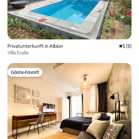
Privatunterkunft in Albion
Durchsch
5 (5)
Villa Evalia
Gäste-Favorit
Gäste-Favorit