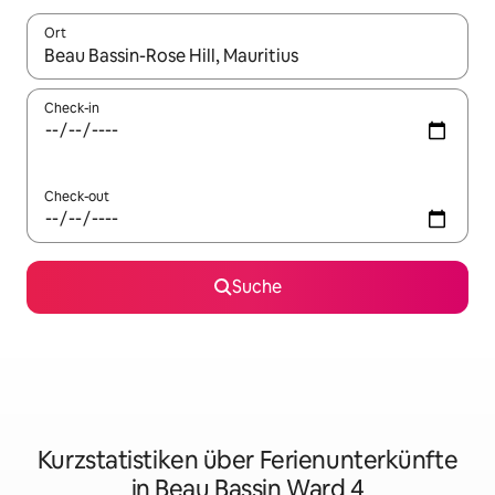
Ort
Wenn Ergebnisse verfügbar sind, navigiere mit den Pfeiltaste
Check-in
Check-out
Suche
Kurzstatistiken über Ferienunterkünfte
in Beau Bassin Ward 4