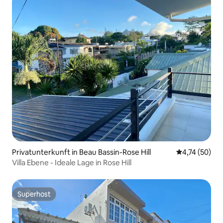
Privatunterkunft in Beau Bassin-Rose Hill
Durchschnitt
4,74 (50)
Villa Ebene - Ideale Lage in Rose Hill
Superhost
Superhost