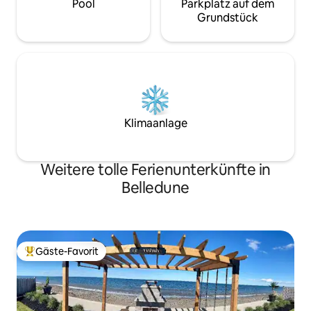
Pool
Parkplatz auf dem
Grundstück
Klimaanlage
Weitere tolle Ferienunterkünfte in
Belledune
Gäste-Favorit
Beliebter Gäste-Favorit.