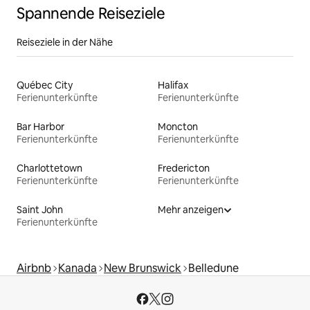
Spannende Reiseziele
Reiseziele in der Nähe
Québec City
Halifax
Ferienunterkünfte
Ferienunterkünfte
Bar Harbor
Moncton
Ferienunterkünfte
Ferienunterkünfte
Charlottetown
Fredericton
Ferienunterkünfte
Ferienunterkünfte
Saint John
Mehr anzeigen
Ferienunterkünfte
Airbnb
Kanada
New Brunswick
Belledune