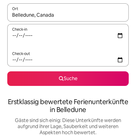
Ort
Wenn Ergebnisse verfügbar sind, navigiere mit den Pfeiltaste
Check-in
Check-out
Suche
Erstklassig bewertete Ferienunterkünfte
in Belledune
Gäste sind sich einig: Diese Unterkünfte werden
aufgrund ihrer Lage, Sauberkeit und weiteren
Aspekten hoch bewertet.