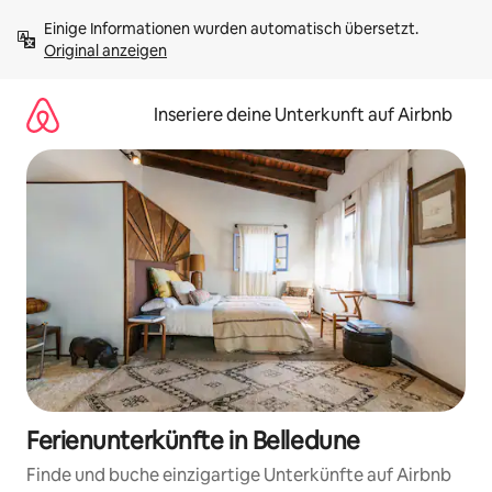
Zu
Einige Informationen wurden automatisch übersetzt. 
Inhalten
Original anzeigen
springen
Inseriere deine Unterkunft auf Airbnb
Ferienunterkünfte in Belledune
Finde und buche einzigartige Unterkünfte auf Airbnb