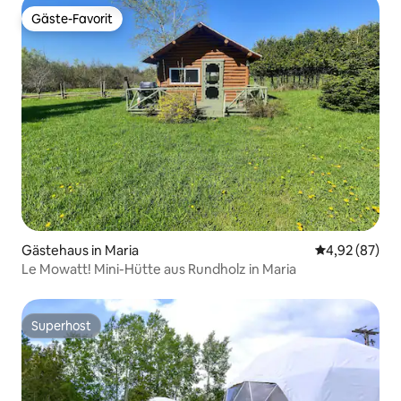
Gäste-Favorit
Gäste-Favorit
Gästehaus in Maria
Durchschnittl
4,92 (87)
Le Mowatt! Mini-Hütte aus Rundholz in Maria
Superhost
Superhost