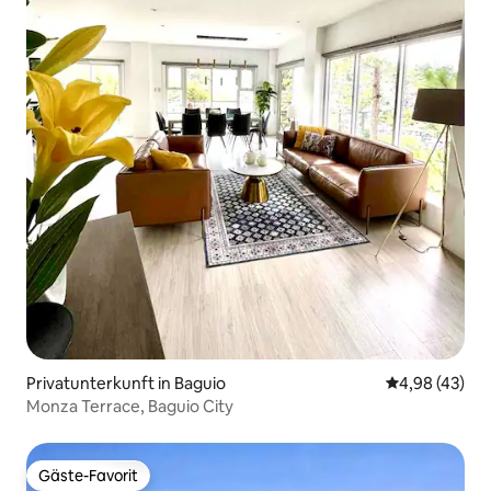
Privatunterkunft in Baguio
Durchschnittl
4,98 (43)
Monza Terrace, Baguio City
Gäste-Favorit
Gäste-Favorit