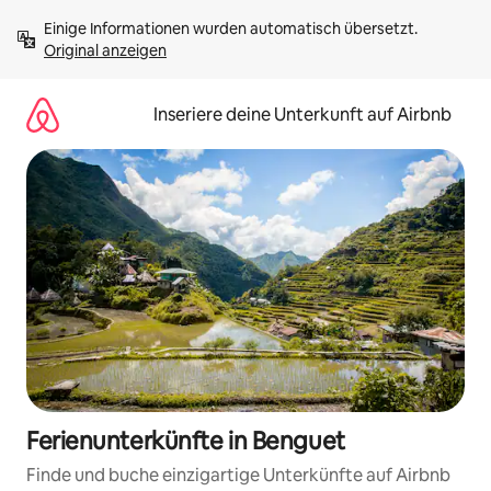
Zu
Einige Informationen wurden automatisch übersetzt. 
Inhalten
Original anzeigen
springen
Inseriere deine Unterkunft auf Airbnb
Ferienunterkünfte in Benguet
Finde und buche einzigartige Unterkünfte auf Airbnb