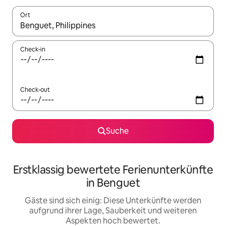
Ort
Wenn Ergebnisse verfügbar sind, navigiere mit den Pfeiltaste
Check-in
Check-out
Suche
Erstklassig bewertete Ferienunterkünfte
in Benguet
Gäste sind sich einig: Diese Unterkünfte werden
aufgrund ihrer Lage, Sauberkeit und weiteren
Aspekten hoch bewertet.