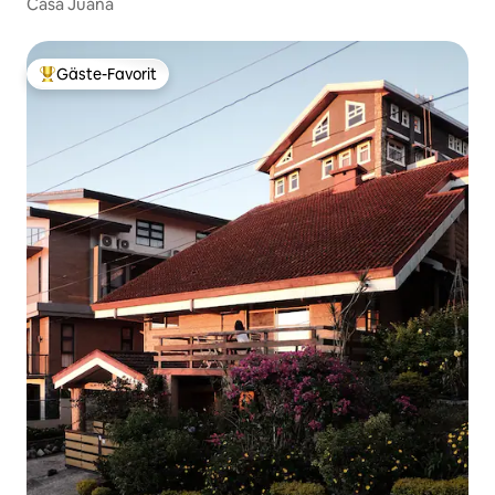
Casa Juana
Gäste-Favorit
Beliebter Gäste-Favorit.