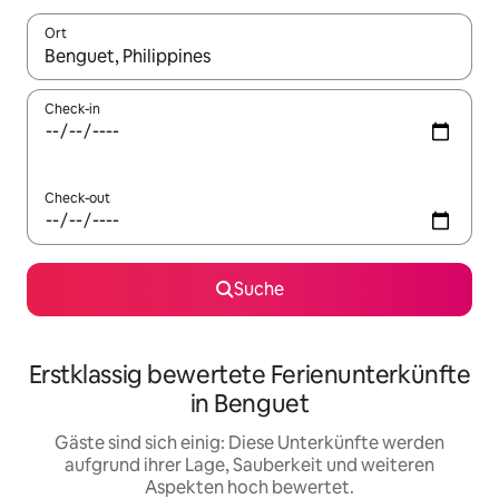
Ort
Wenn Ergebnisse verfügbar sind, navigiere mit den Pfeiltaste
Check-in
Check-out
Suche
Erstklassig bewertete Ferienunterkünfte
in Benguet
Gäste sind sich einig: Diese Unterkünfte werden
aufgrund ihrer Lage, Sauberkeit und weiteren
Aspekten hoch bewertet.