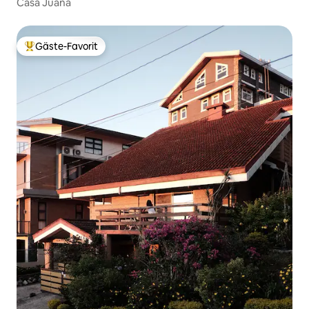
Casa Juana
Gäste-Favorit
Beliebter Gäste-Favorit.