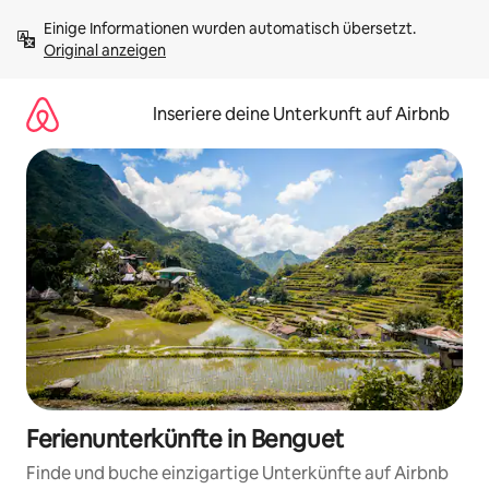
Zu
Einige Informationen wurden automatisch übersetzt. 
Inhalten
Original anzeigen
springen
Inseriere deine Unterkunft auf Airbnb
Ferienunterkünfte in Benguet
Finde und buche einzigartige Unterkünfte auf Airbnb