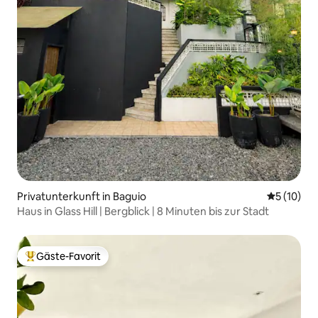
Privatunterkunft in Baguio
Durchschn
5 (10)
Haus in Glass Hill | Bergblick | 8 Minuten bis zur Stadt
Gäste-Favorit
Beliebter Gäste-Favorit.