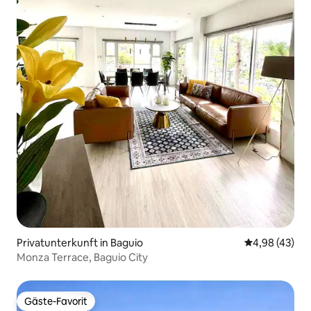
Privatunterkunft in Baguio
Durchschnittl
4,98 (43)
Monza Terrace, Baguio City
Gäste-Favorit
Gäste-Favorit