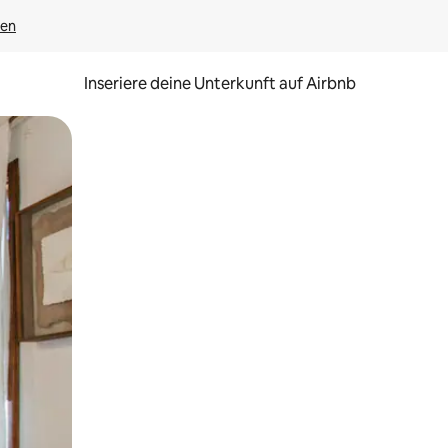
gen
Inseriere deine Unterkunft auf Airbnb
h Berühren oder Wischgesten.