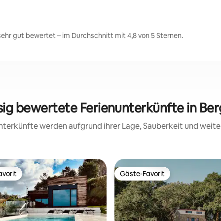
hr gut bewertet – im Durchschnitt mit 4,8 von 5 Sternen.
sig bewertete Ferienunterkünfte in Be
 Unterkünfte werden aufgrund ihrer Lage, Sauberkeit und wei
vorit
Gäste-Favorit
vorit
Gäste-Favorit