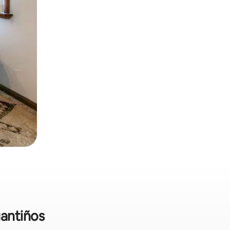
gantiños