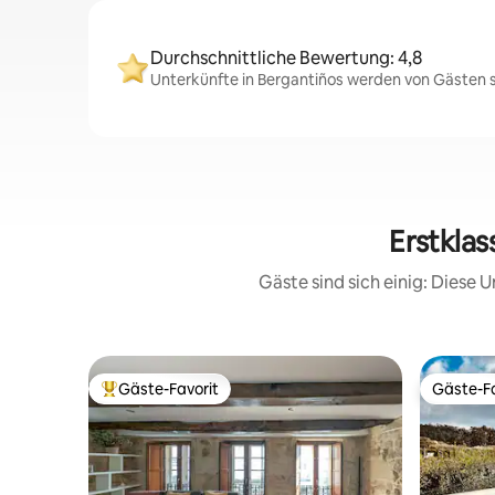
Durchschnittliche Bewertung: 4,8
Unterkünfte in Bergantiños werden von Gästen se
Erstklas
Gäste sind sich einig: Diese
Gäste-Favorit
Gäste-Fa
Beliebter Gäste-Favorit.
Gäste-Fa