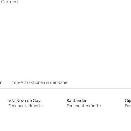
e Carmen
en
Top-Attraktionen in der Nähe
Vila Nova de Gaia
Santander
Gij
Ferienunterkünfte
Ferienunterkünfte
Fer