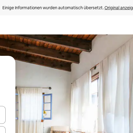
Einige Informationen wurden automatisch übersetzt. 
Original anzei
en Pfeiltasten nach oben und unten oder erkunde die Ergebnisse durc