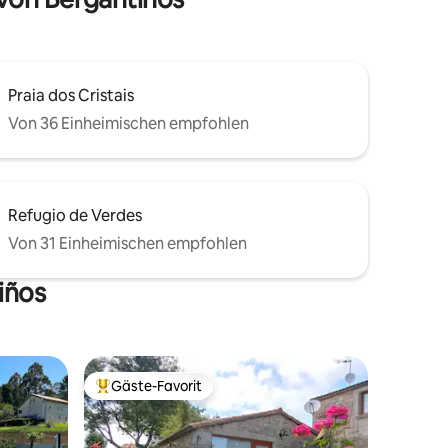
Praia dos Cristais
Von 36 Einheimischen empfohlen
Refugio de Verdes
Von 31 Einheimischen empfohlen
iños
Gäste-Favorit
Beliebter Gäste-Favorit.