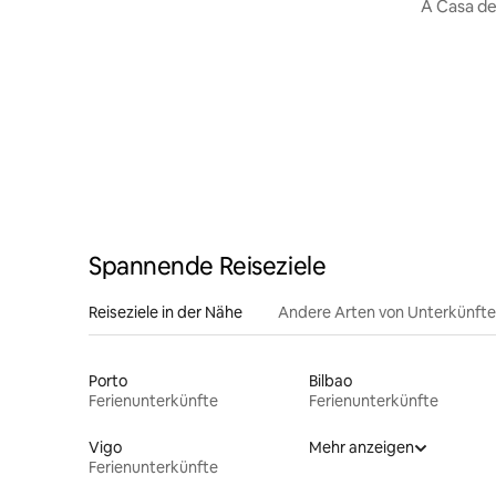
A Casa d
Spannende Reiseziele
Reiseziele in der Nähe
Andere Arten von Unterkünft
Porto
Bilbao
Ferienunterkünfte
Ferienunterkünfte
Vigo
Mehr anzeigen
Ferienunterkünfte