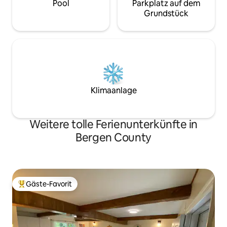
Pool
Parkplatz auf dem
Grundstück
Klimaanlage
Weitere tolle Ferienunterkünfte in
Bergen County
Gäste-Favorit
Beliebter Gäste-Favorit.