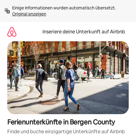
Zu
Einige Informationen wurden automatisch übersetzt. 
Inhalten
Original anzeigen
springen
Inseriere deine Unterkunft auf Airbnb
Ferienunterkünfte in Bergen County
Finde und buche einzigartige Unterkünfte auf Airbnb