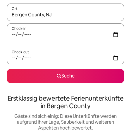
Ort
Wenn Ergebnisse verfügbar sind, navigiere mit den Pfeiltaste
Check-in
Check-out
Suche
Erstklassig bewertete Ferienunterkünfte
in Bergen County
Gäste sind sich einig: Diese Unterkünfte werden
aufgrund ihrer Lage, Sauberkeit und weiteren
Aspekten hoch bewertet.