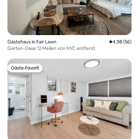
Gästehaus in Fair Lawn
Durchschnittl
4,98 (56)
Garten-Oase 12 Meilen von NYC entfernt
Gäste-Favorit
Gäste-Favorit