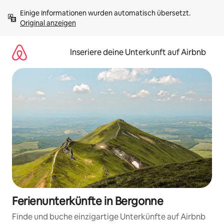
Zu
Einige Informationen wurden automatisch übersetzt. 
Inhalten
Original anzeigen
springen
Inseriere deine Unterkunft auf Airbnb
Ferienunterkünfte in Bergonne
Finde und buche einzigartige Unterkünfte auf Airbnb