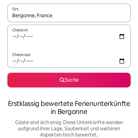
Ort
Wenn Ergebnisse verfügbar sind, navigiere mit den Pfeiltaste
Check-in
Check-out
Suche
Erstklassig bewertete Ferienunterkünfte
in Bergonne
Gäste sind sich einig: Diese Unterkünfte werden
aufgrund ihrer Lage, Sauberkeit und weiteren
Aspekten hoch bewertet.