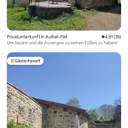
Privatunterkunft in Aulhat-Flat
Durchschnitt
4,91 (35)
Um Issoire und die Auvergne zu seinen Füßen zu haben!
Gäste-Favorit
Beliebter Gäste-Favorit.