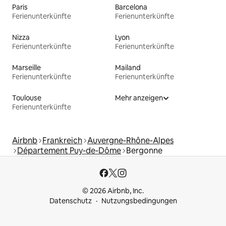
Paris
Barcelona
Ferienunterkünfte
Ferienunterkünfte
Nizza
Lyon
Ferienunterkünfte
Ferienunterkünfte
Marseille
Mailand
Ferienunterkünfte
Ferienunterkünfte
Toulouse
Mehr anzeigen
Ferienunterkünfte
Airbnb
Frankreich
Auvergne-Rhône-Alpes
Département Puy-de-Dôme
Bergonne
© 2026 Airbnb, Inc.
Datenschutz
Nutzungsbedingungen