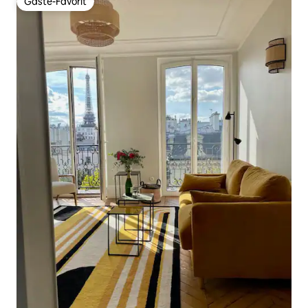
Gäste-Favorit
Gäste-Favorit