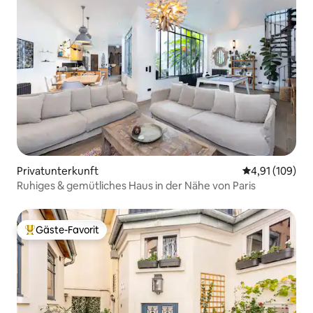
Privatunterkunft
Durchschnittl
4,91 (109)
Ruhiges & gemütliches Haus in der Nähe von Paris
Gäste-Favorit
Beliebter Gäste-Favorit.