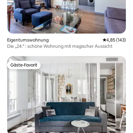
Eigentumswohnung
Durchschnittl
4,85 (143)
Die „24.“ : schöne Wohnung mit magischer Aussicht
Gäste-Favorit
Gäste-Favorit