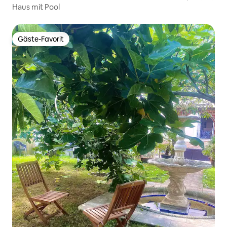
Haus mit Pool
Gäste-Favorit
Gäste-Favorit