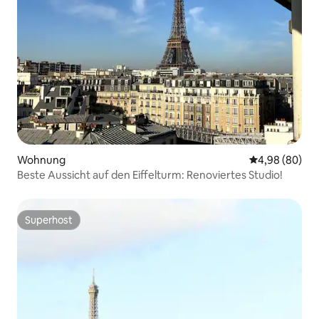
Wohnung
Durchschnittl
4,98 (80)
Beste Aussicht auf den Eiffelturm: Renoviertes Studio!
Superhost
Superhost