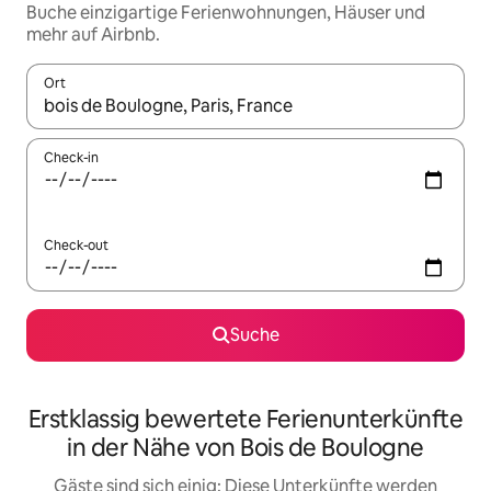
Buche einzigartige Ferienwohnungen, Häuser und
mehr auf Airbnb.
Ort
Wenn Ergebnisse verfügbar sind, navigiere mit den Pfeiltaste
Check-in
Check-out
Suche
Erstklassig bewertete Ferienunterkünfte
in der Nähe von Bois de Boulogne
Gäste sind sich einig: Diese Unterkünfte werden