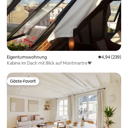
Eigentumswohnung
Durchschnittli
4,94 (239)
Kabine im Dach mit Blick auf Montmartre♥
Gäste-Favorit
Gäste-Favorit