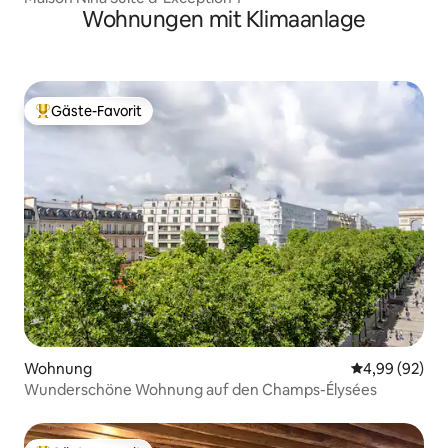
Wohnungen mit Klimaanlage
Gäste-Favorit
Beliebter Gäste-Favorit.
Wohnung
Durchschnittl
4,99 (92)
Wunderschöne Wohnung auf den Champs-Élysées