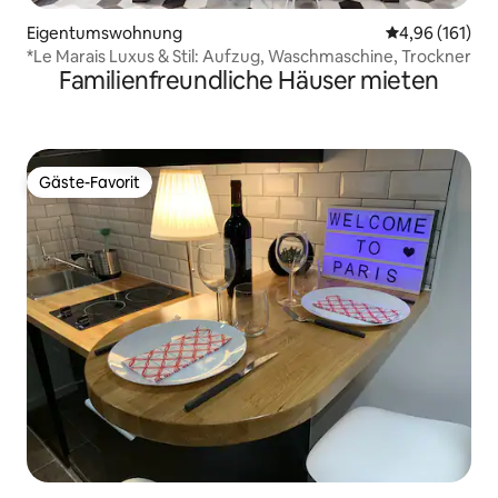
Eigentumswohnung
Durchschnittl
4,96 (161)
*Le Marais Luxus & Stil: Aufzug, Waschmaschine, Trockner
Familienfreundliche Häuser mieten
Gäste-Favorit
Gäste-Favorit