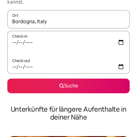
kannst.
Ort
Wenn Ergebnisse verfügbar sind, navigiere mit den Pfeiltaste
Check-in
Check-out
Suche
Unterkünfte für längere Aufenthalte in
deiner Nähe