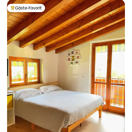
Gäste-Favorit
Beliebter Gäste-Favorit.