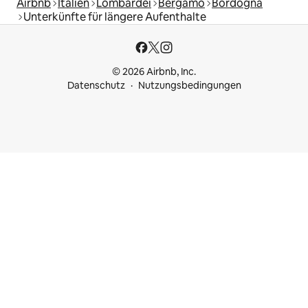
Airbnb
Italien
Lombardei
Bergamo
Bordogna
Unterkünfte für längere Aufenthalte
© 2026 Airbnb, Inc.
Datenschutz
Nutzungsbedingungen