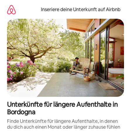
Zu
Inhalten
Inseriere deine Unterkunft auf Airbnb
springen
Unterkünfte für längere Aufenthalte in
Bordogna
Finde Unterkünfte für längere Aufenthalte, in denen
du dich auch einen Monat oder länger zuhause fühlen