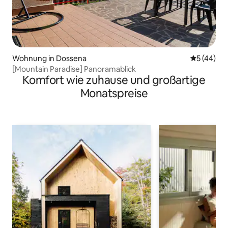
Wohnung in Dossena
Durchschni
5 (44)
[Mountain Paradise] Panoramablick
Komfort wie zuhause und großartige
Monatspreise