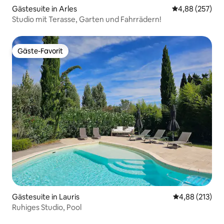
Gästesuite in Arles
Durchschnittli
4,88 (257)
Studio mit Terasse, Garten und Fahrrädern!
Gäste-Favorit
Gäste-Favorit
Gästesuite in Lauris
Durchschnittl
4,88 (213)
Ruhiges Studio, Pool