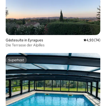
Gästesuite in Eyragues
Durchschnitt
4,93 (74)
Die Terrasse der Alpilles
Superhost
Superhost