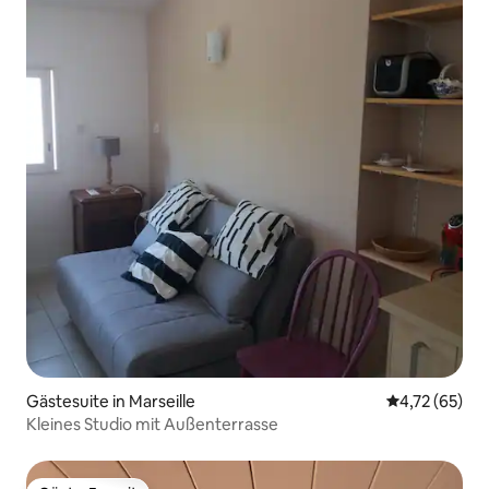
Gästesuite in Marseille
Durchschnitt
4,72 (65)
Kleines Studio mit Außenterrasse