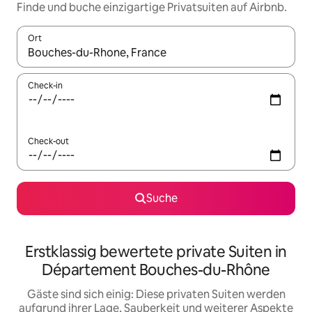
Finde und buche einzigartige Privatsuiten auf Airbnb.
Ort
Wenn Ergebnisse verfügbar sind, navigiere mit den Pfeiltaste
Check-in
Check-out
Suche
Erstklassig bewertete private Suiten in
Département Bouches-du-Rhône
Gäste sind sich einig: Diese privaten Suiten werden
aufgrund ihrer Lage, Sauberkeit und weiterer Aspekte