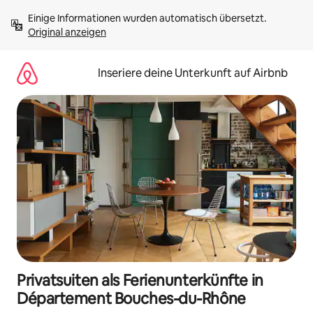
Zu
Einige Informationen wurden automatisch übersetzt. 
Inhalten
Original anzeigen
springen
Inseriere deine Unterkunft auf Airbnb
Privatsuiten als Ferienunterkünfte in
Département Bouches-du-Rhône