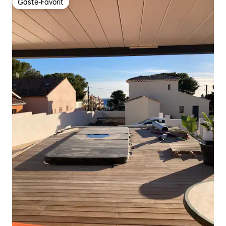
Gäste-Favorit
Gäste-Favorit