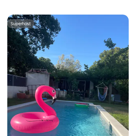
Superhost
Superhost