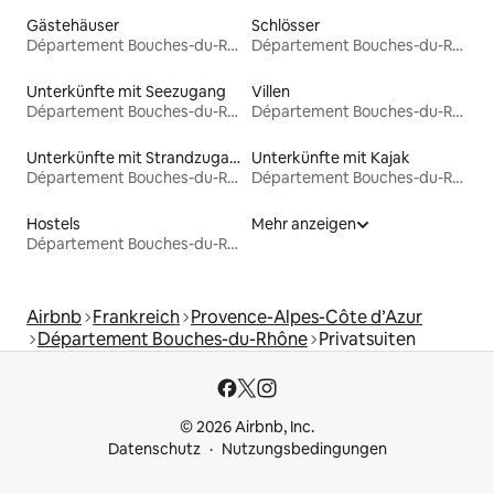
Gästehäuser
Schlösser
Département Bouches-du-Rhône
Département Bouches-du-Rhône
Unterkünfte mit Seezugang
Villen
Département Bouches-du-Rhône
Département Bouches-du-Rhône
Unterkünfte mit Strandzugang
Unterkünfte mit Kajak
Département Bouches-du-Rhône
Département Bouches-du-Rhône
Hostels
Mehr anzeigen
Département Bouches-du-Rhône
Airbnb
Frankreich
Provence-Alpes-Côte d’Azur
Département Bouches-du-Rhône
Privatsuiten
© 2026 Airbnb, Inc.
Datenschutz
Nutzungsbedingungen