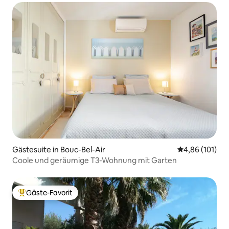
Gästesuite in Bouc-Bel-Air
Durchschnittl
4,86 (101)
Coole und geräumige T3-Wohnung mit Garten
Gäste-Favorit
Beliebter Gäste-Favorit.