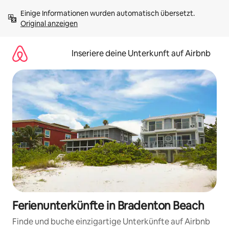
Zu
Einige Informationen wurden automatisch übersetzt. 
Inhalten
Original anzeigen
springen
Inseriere deine Unterkunft auf Airbnb
Ferienunterkünfte in Bradenton Beach
Finde und buche einzigartige Unterkünfte auf Airbnb