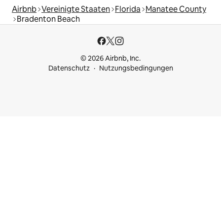
Airbnb
Vereinigte Staaten
Florida
Manatee County
Bradenton Beach
© 2026 Airbnb, Inc.
Datenschutz
Nutzungsbedingungen