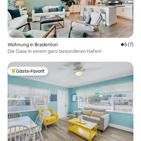
Wohnung in Bradenton
Durchsch
5 (7)
Die Oase in einem ganz besonderen Hafen!
Gäste-Favorit
Beliebter Gäste-Favorit.