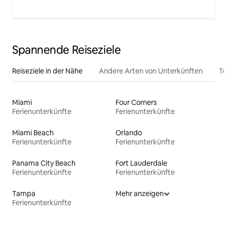
Spannende Reiseziele
Reiseziele in der Nähe
Andere Arten von Unterkünften
To
Miami
Four Corners
Ferienunterkünfte
Ferienunterkünfte
Miami Beach
Orlando
Ferienunterkünfte
Ferienunterkünfte
Panama City Beach
Fort Lauderdale
Ferienunterkünfte
Ferienunterkünfte
Tampa
Mehr anzeigen
Ferienunterkünfte