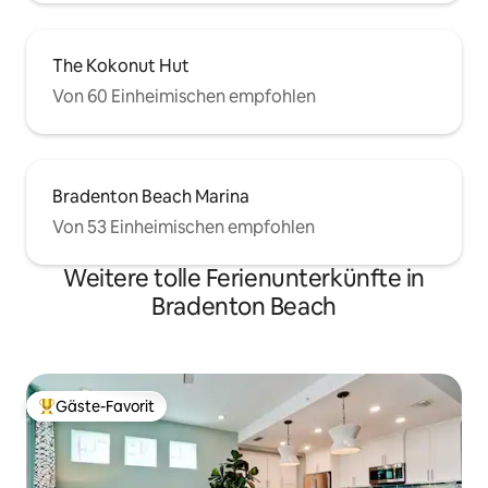
The Kokonut Hut
Von 60 Einheimischen empfohlen
Bradenton Beach Marina
Von 53 Einheimischen empfohlen
Weitere tolle Ferienunterkünfte in
Bradenton Beach
Gäste-Favorit
Beliebter Gäste-Favorit.