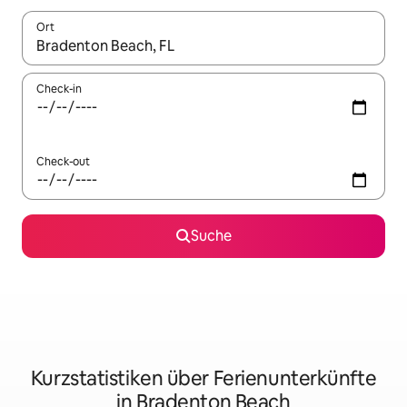
Ort
Wenn Ergebnisse verfügbar sind, navigiere mit den Pfeiltaste
Check-in
Check-out
Suche
Kurzstatistiken über Ferienunterkünfte
in Bradenton Beach