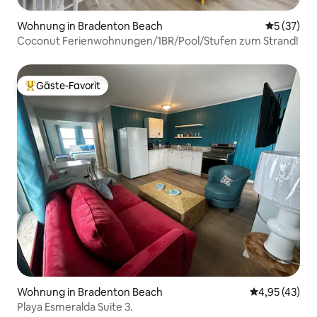
Wohnung in Bradenton Beach
Durchschn
5 (37)
Coconut Ferienwohnungen/1BR/Pool/Stufen zum Strand!
Gäste-Favorit
Beliebter Gäste-Favorit.
Wohnung in Bradenton Beach
Durchschnitt
4,95 (43)
Playa Esmeralda Suite 3.