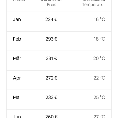
Preis
Temperatur
Jan
224 €
16 °C
Feb
293 €
18 °C
Mär
331 €
20 °C
Apr
272 €
22 °C
Mai
233 €
25 °C
Jun
260 €
27 °C