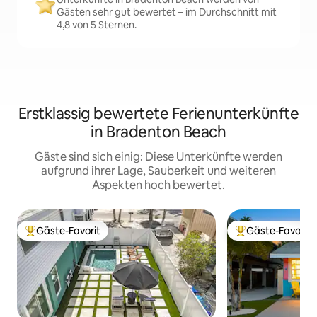
Gästen sehr gut bewertet – im Durchschnitt mit
4,8 von 5 Sternen.
Erstklassig bewertete Ferienunterkünfte
in Bradenton Beach
Gäste sind sich einig: Diese Unterkünfte werden
aufgrund ihrer Lage, Sauberkeit und weiteren
Aspekten hoch bewertet.
Gäste-Favorit
Gäste-Favorit
Beliebter Gäste-Favorit.
Beliebter Gäste-F