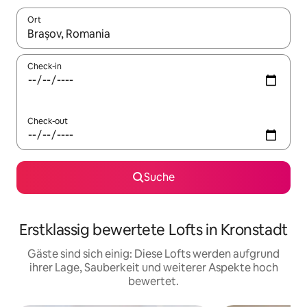
Ort
Wenn Ergebnisse verfügbar sind, navigiere mit den Pfeiltaste
Check-in
Check-out
Suche
Erstklassig bewertete Lofts in Kronstadt
Gäste sind sich einig: Diese Lofts werden aufgrund
ihrer Lage, Sauberkeit und weiterer Aspekte hoch
bewertet.