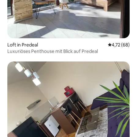
Loft in Predeal
Durchschnitt
4,72 (68)
Luxuriöses Penthouse mit Blick auf Predeal