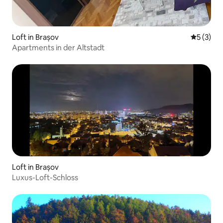
Loft in Brașov
Durchsch
5 (3)
Apartments in der Altstadt
Loft in Brașov
Luxus-Loft-Schloss