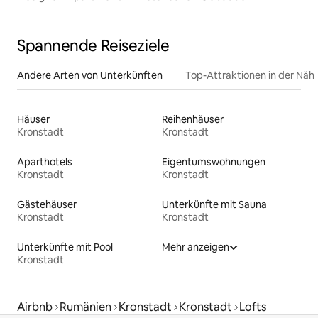
Spannende Reiseziele
Andere Arten von Unterkünften
Top-Attraktionen in der Näh
Häuser
Reihenhäuser
Kronstadt
Kronstadt
Aparthotels
Eigentumswohnungen
Kronstadt
Kronstadt
Gästehäuser
Unterkünfte mit Sauna
Kronstadt
Kronstadt
Unterkünfte mit Pool
Mehr anzeigen
Kronstadt
Airbnb
Rumänien
Kronstadt
Kronstadt
Lofts