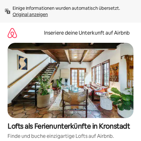
Zu
Einige Informationen wurden automatisch übersetzt. 
Inhalten
Original anzeigen
springen
Inseriere deine Unterkunft auf Airbnb
Lofts als Ferienunterkünfte in Kronstadt
Finde und buche einzigartige Lofts auf Airbnb.