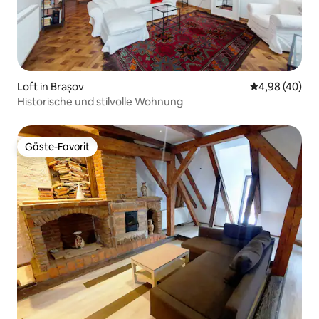
Loft in Brașov
Durchschnittl
4,98 (40)
Historische und stilvolle Wohnung
Gäste-Favorit
Gäste-Favorit