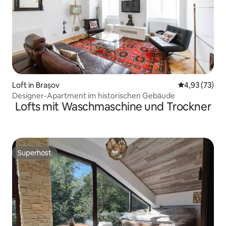
Loft in Brașov
Durchschnitt
4,93 (73)
Designer-Apartment im historischen Gebäude
Lofts mit Waschmaschine und Trockner
Superhost
Superhost