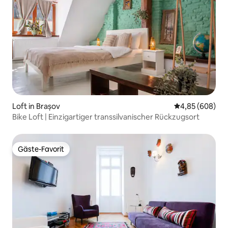
Loft in Brașov
Durchschnittli
4,85 (608)
Bike Loft | Einzigartiger transsilvanischer Rückzugsort
Gäste-Favorit
Gäste-Favorit