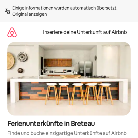
Zu
Einige Informationen wurden automatisch übersetzt. 
Inhalten
Original anzeigen
springen
Inseriere deine Unterkunft auf Airbnb
Ferienunterkünfte in Breteau
Finde und buche einzigartige Unterkünfte auf Airbnb