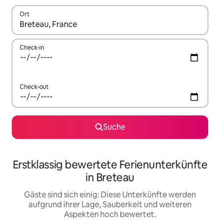
Ort
Wenn Ergebnisse verfügbar sind, navigiere mit den Pfeiltaste
Check-in
Check-out
Suche
Erstklassig bewertete Ferienunterkünfte
in Breteau
Gäste sind sich einig: Diese Unterkünfte werden
aufgrund ihrer Lage, Sauberkeit und weiteren
Aspekten hoch bewertet.