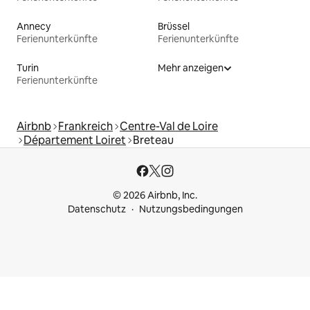
Annecy
Brüssel
Ferienunterkünfte
Ferienunterkünfte
Turin
Mehr anzeigen
Ferienunterkünfte
Airbnb
Frankreich
Centre-Val de Loire
Département Loiret
Breteau
© 2026 Airbnb, Inc.
Datenschutz
Nutzungsbedingungen