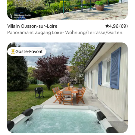
Villa in Ousson-sur-Loire
Durchschnittl
4,96 (69)
Panorama et Zugang Loire- Wohnung/Terrasse/Garten.
Gäste-Favorit
Beliebter Gäste-Favorit.