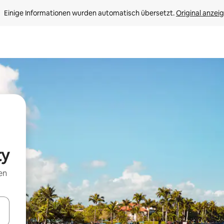
Einige Informationen wurden automatisch übersetzt. 
Original anzei
ty
en
en Pfeiltasten nach oben und unten oder erkunde die Ergebnisse durc