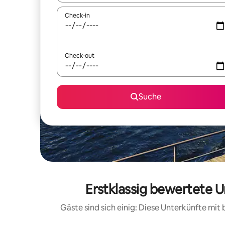
Check-in
Check-out
Suche
Erstklassig bewertete 
Gäste sind sich einig: Diese Unterkünfte mi