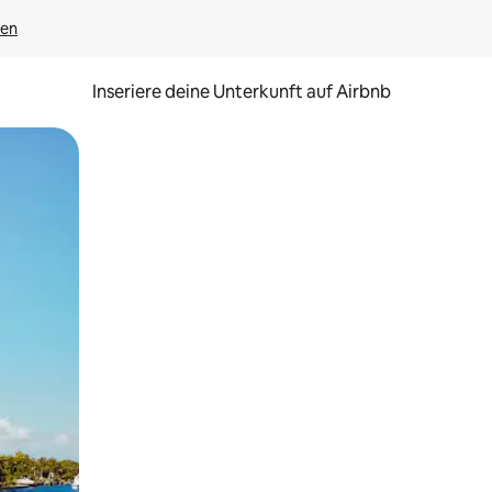
gen
Inseriere deine Unterkunft auf Airbnb
h Berühren oder Wischgesten.