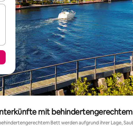
Unterkünfte mit behindertengerechtem
t behindertengerechtem Bett werden aufgrund ihrer Lage, Sa