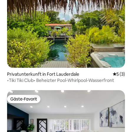
Privatunterkunft in Fort Lauderdale
Durchsch
5 (3)
•Tiki Tiki Club• Beheizter Pool-Whirlpool-Wasserfront
Gäste-Favorit
Gäste-Favorit