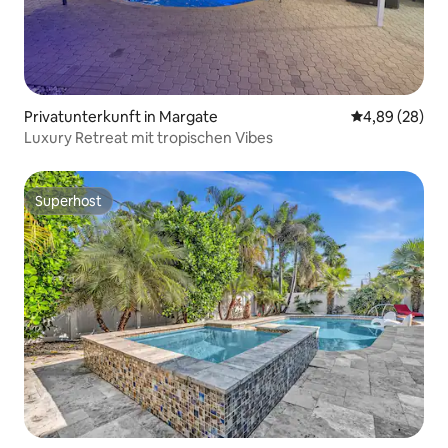
Privatunterkunft in Margate
Durchschnittl
4,89 (28)
Luxury Retreat mit tropischen Vibes
Superhost
Superhost