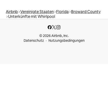
Airbnb
Vereinigte Staaten
Florida
Broward County
Unterkünfte mit Whirlpool
© 2026 Airbnb, Inc.
Datenschutz
Nutzungsbedingungen