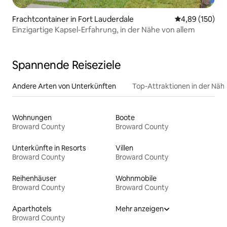
Frachtcontainer in Fort Lauderdale
Durchschnittli
4,89 (150)
Einzigartige Kapsel-Erfahrung, in der Nähe von allem
Spannende Reiseziele
Andere Arten von Unterkünften
Top-Attraktionen in der Näh
Wohnungen
Boote
Broward County
Broward County
Unterkünfte in Resorts
Villen
Broward County
Broward County
Reihenhäuser
Wohnmobile
Broward County
Broward County
Aparthotels
Mehr anzeigen
Broward County