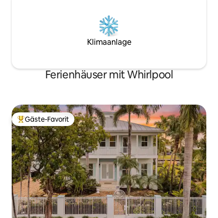
Klimaanlage
Ferienhäuser mit Whirlpool
Gäste-Favorit
Beliebter Gäste-Favorit.