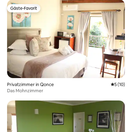
Gäste-Favorit
Gäste-Favorit
Privatzimmer in Qonce
Durchschn
5 (10)
Das Mohnzimmer