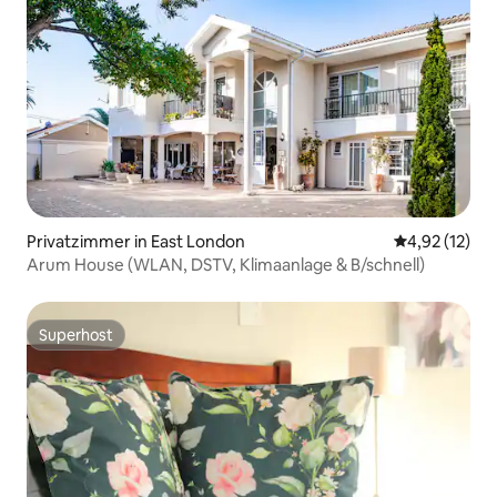
Privatzimmer in East London
Durchschnitt
4,92 (12)
Arum House (WLAN, DSTV, Klimaanlage & B/schnell)
Superhost
Superhost