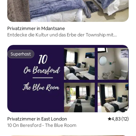
Privatzimmer in Mdantsane
Entdecke die Kultur und das Erbe der Township mit
Lithuba
Superhost
Superhost
Privatzimmer in East London
Durchschnitt
4,83 (12)
10 On Beresford - The Blue Room