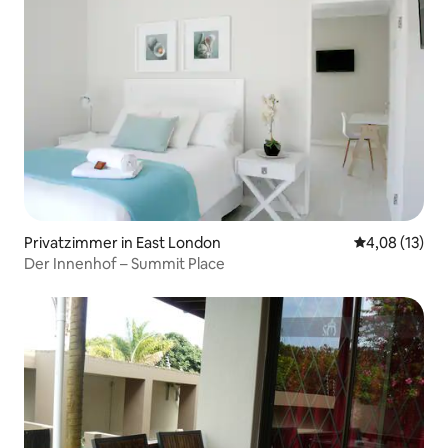
Privatzimmer in East London
Durchschnitt
4,08 (13)
Der Innenhof – Summit Place