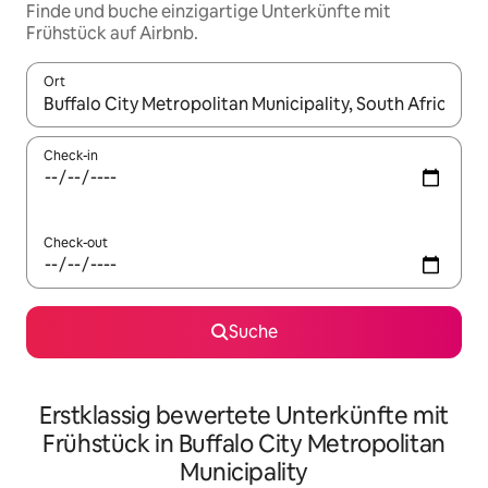
Finde und buche einzigartige Unterkünfte mit
Frühstück auf Airbnb.
Ort
Wenn Ergebnisse verfügbar sind, navigiere mit den Pfeiltaste
Check-in
Check-out
Suche
Erstklassig bewertete Unterkünfte mit
Frühstück in Buffalo City Metropolitan
Municipality