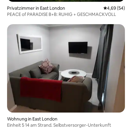
Privatzimmer in East London
Durchschnittl
4,69 (54)
PEACE of PARADISE B+B: RUHIG + GESCHMACKVOLL
Wohnung in East London
Einheit 5 14 am Strand. Selbstversorger-Unterkunft