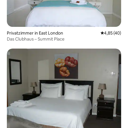
Privatzimmer in East London
Durchschnittl
4,85 (40)
Das Clubhaus – Summit Place