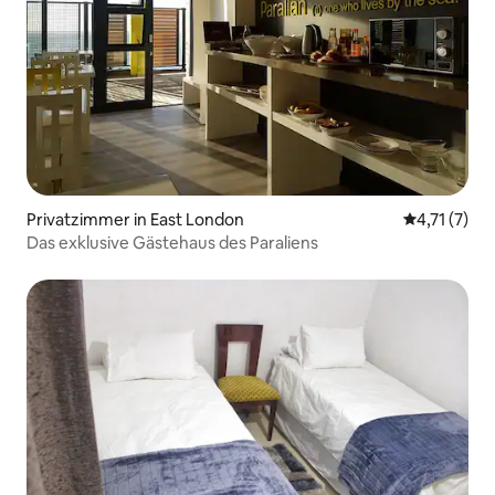
Privatzimmer in East London
Durchschnit
4,71 (7)
Das exklusive Gästehaus des Paraliens