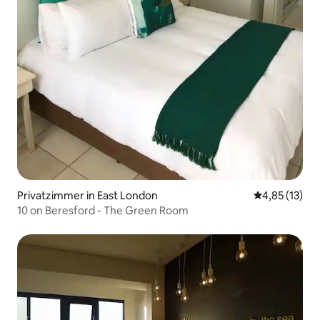
Privatzimmer in East London
Durchschnitt
4,85 (13)
10 on Beresford - The Green Room