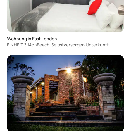
Wohnung in East London
EINHEIT 3 14onBeach. Selbstversorger-Unterkunft