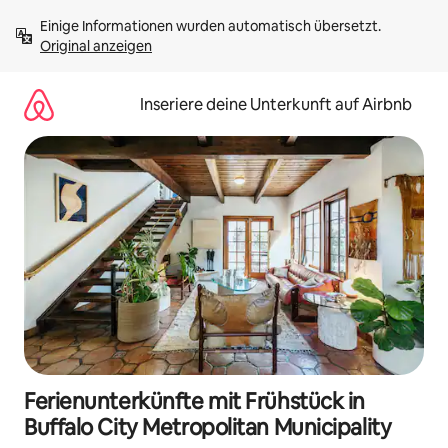
Zu
Einige Informationen wurden automatisch übersetzt. 
Inhalten
Original anzeigen
springen
Inseriere deine Unterkunft auf Airbnb
Ferienunterkünfte mit Frühstück in
Buffalo City Metropolitan Municipality