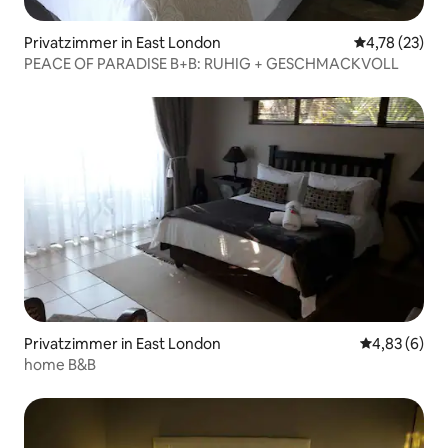
Privatzimmer in East London
Durchschnitt
4,78 (23)
PEACE OF PARADISE B+B: RUHIG + GESCHMACKVOLL
Privatzimmer in East London
Durchschnitt
4,83 (6)
home B&B