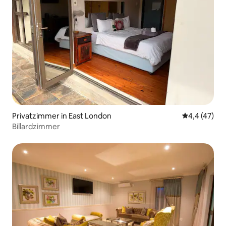
Privatzimmer in East London
Durchschnit
4,4 (47)
Billardzimmer