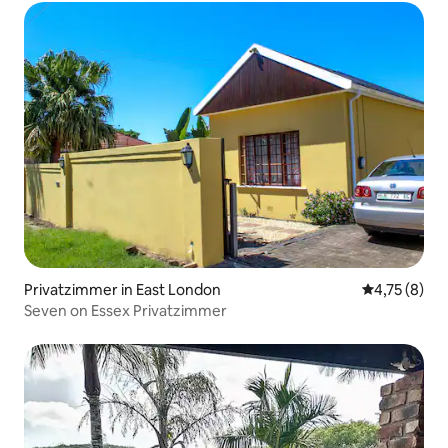
Privatzimmer in East London
Durchschnit
4,75 (8)
Seven on Essex Privatzimmer