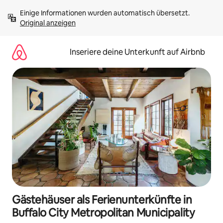
Zu
Einige Informationen wurden automatisch übersetzt. 
Inhalten
Original anzeigen
springen
Inseriere deine Unterkunft auf Airbnb
Gästehäuser als Ferienunterkünfte in
Buffalo City Metropolitan Municipality