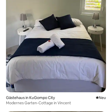
Gästehaus in KuGompo City
Neue Unt
Neu
Modernes Garten-Cottage in Vincent