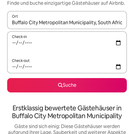
Finde und buche einzigartige Gästehäuser auf Airbnb.
Ort
Wenn Ergebnisse verfügbar sind, navigiere mit den Pfeiltaste
Check-in
Check-out
Suche
Erstklassig bewertete Gästehäuser in
Buffalo City Metropolitan Municipality
Gäste sind sich einig: Diese Gästehäuser werden
aufgrund ihrer Lage, Sauberkeit und weiterer Aspekte