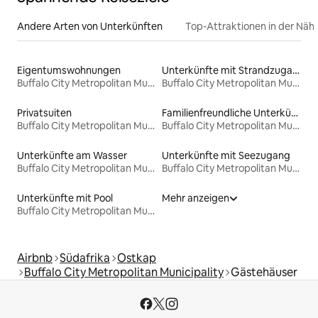
Andere Arten von Unterkünften
Top-Attraktionen in der Näh
Eigentumswohnungen
Unterkünfte mit Strandzugang
Buffalo City Metropolitan Municipality
Buffalo City Metropolitan Municipality
Privatsuiten
Familienfreundliche Unterkünfte
Buffalo City Metropolitan Municipality
Buffalo City Metropolitan Municipality
Unterkünfte am Wasser
Unterkünfte mit Seezugang
Buffalo City Metropolitan Municipality
Buffalo City Metropolitan Municipality
Unterkünfte mit Pool
Mehr anzeigen
Buffalo City Metropolitan Municipality
Airbnb
Südafrika
Ostkap
Buffalo City Metropolitan Municipality
Gästehäuser