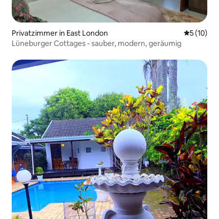
Privatzimmer in East London
Durchschn
5 (10)
Lüneburger Cottages - sauber, modern, geräumig