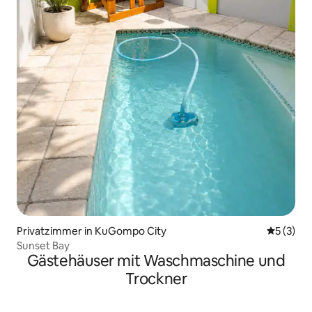
Privatzimmer in KuGompo City
Durchsch
5 (3)
Sunset Bay
Gästehäuser mit Waschmaschine und
Trockner