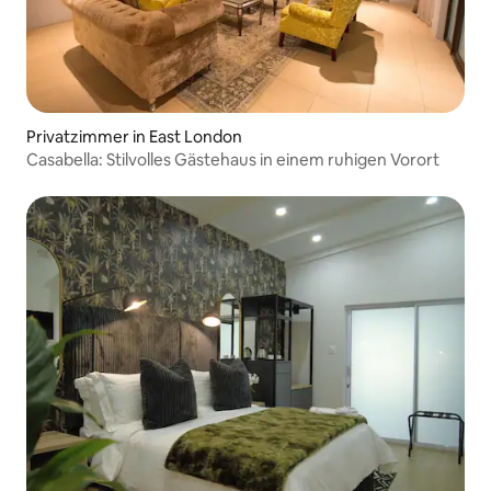
Privatzimmer in East London
Casabella: Stilvolles Gästehaus in einem ruhigen Vorort