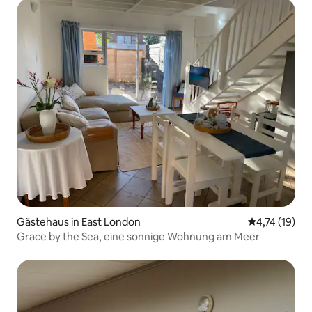
Gästehaus in East London
Durchschnitt
4,74 (19)
Grace by the Sea, eine sonnige Wohnung am Meer