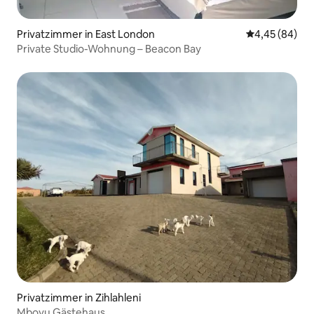
Privatzimmer in East London
Durchschnittl
4,45 (84)
Private Studio-Wohnung – Beacon Bay
Privatzimmer in Zihlahleni
Mbovu Gästehaus