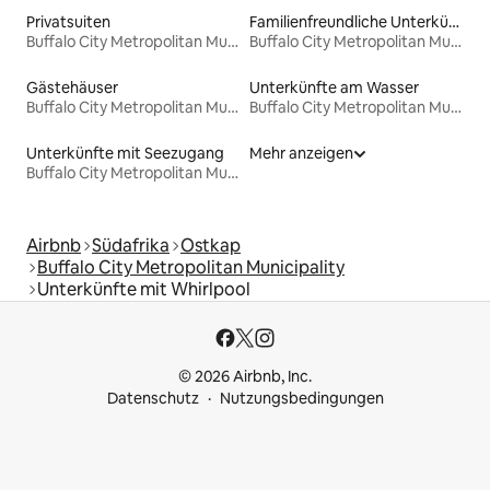
Privatsuiten
Familienfreundliche Unterkünfte
Buffalo City Metropolitan Municipality
Buffalo City Metropolitan Municipality
Gästehäuser
Unterkünfte am Wasser
Buffalo City Metropolitan Municipality
Buffalo City Metropolitan Municipality
Unterkünfte mit Seezugang
Mehr anzeigen
Buffalo City Metropolitan Municipality
Airbnb
Südafrika
Ostkap
Buffalo City Metropolitan Municipality
Unterkünfte mit Whirlpool
© 2026 Airbnb, Inc.
Datenschutz
Nutzungsbedingungen