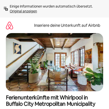
Zu
Einige Informationen wurden automatisch übersetzt. 
Inhalten
Original anzeigen
springen
Inseriere deine Unterkunft auf Airbnb
Ferienunterkünfte mit Whirlpool in
Buffalo City Metropolitan Municipality