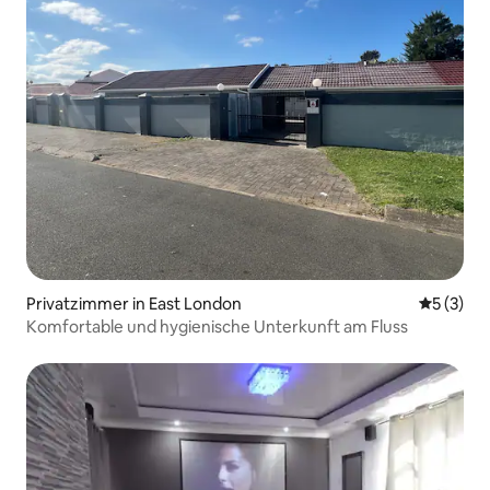
Privatzimmer in East London
Durchsch
5 (3)
Komfortable und hygienische Unterkunft am Fluss