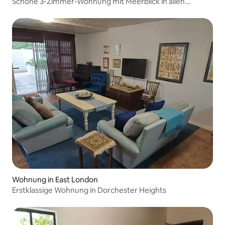
Schöne 3-Zimmer-Wohnung mit Meerblick in allen
Zimmern
Wohnung in East London
Erstklassige Wohnung in Dorchester Heights