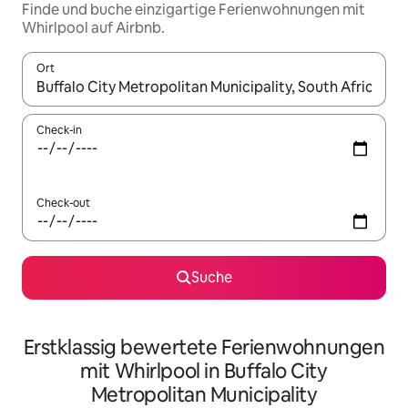
Finde und buche einzigartige Ferienwohnungen mit
Whirlpool auf Airbnb.
Ort
Wenn Ergebnisse verfügbar sind, navigiere mit den Pfeiltaste
Check-in
Check-out
Suche
Erstklassig bewertete Ferienwohnungen
mit Whirlpool in Buffalo City
Metropolitan Municipality