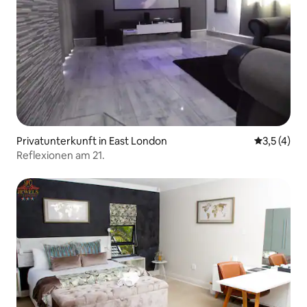
Privatunterkunft in East London
Durchschni
3,5 (4)
Reflexionen am 21.