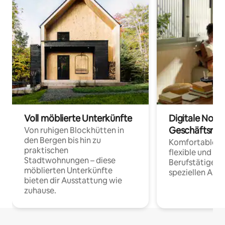
Voll möblierte Unterkünfte
Digitale Noma
Geschäftsrei
Von ruhigen Blockhütten in
den Bergen bis hin zu
Komfortable Un
praktischen
flexible und o
Stadtwohnungen – diese
Berufstätige 
möblierten Unterkünfte
speziellen Arbe
bieten dir Ausstattung wie
zuhause.