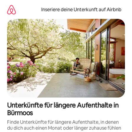
Zu
Inhalten
Inseriere deine Unterkunft auf Airbnb
springen
Unterkünfte für längere Aufenthalte in
Bürmoos
Finde Unterkünfte für längere Aufenthalte, in denen
du dich auch einen Monat oder länger zuhause fühlen