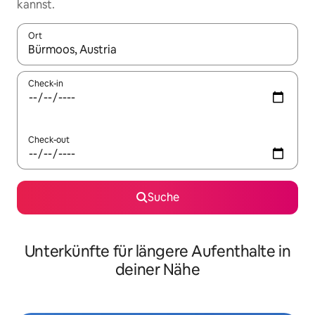
kannst.
Ort
Wenn Ergebnisse verfügbar sind, navigiere mit den Pfeiltaste
Check-in
Check-out
Suche
Unterkünfte für längere Aufenthalte in
deiner Nähe