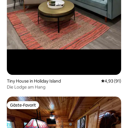
Tiny House in Holiday Island
Durchschnitt
4,93 (91)
Die Lodge am Hang
Gäste-Favorit
Gäste-Favorit