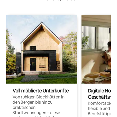
Voll möblierte Unterkünfte
Digitale Noma
Geschäftsrei
Von ruhigen Blockhütten in
den Bergen bis hin zu
Komfortable Un
praktischen
flexible und o
Stadtwohnungen – diese
Berufstätige 