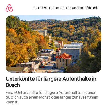
Zu
Inhalten
Inseriere deine Unterkunft auf Airbnb
springen
Unterkünfte für längere Aufenthalte in
Busch
Finde Unterkünfte für längere Aufenthalte, in denen
du dich auch einen Monat oder länger zuhause fühlen
kannst.