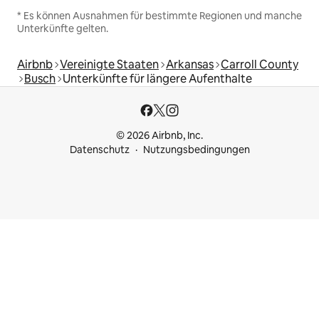
* Es können Ausnahmen für bestimmte Regionen und manche
Unterkünfte gelten.
Airbnb
Vereinigte Staaten
Arkansas
Carroll County
Busch
Unterkünfte für längere Aufenthalte
© 2026 Airbnb, Inc.
Datenschutz
Nutzungsbedingungen