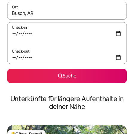
Ort
Wenn Ergebnisse verfügbar sind, navigiere mit den Pfeiltaste
Check-in
Check-out
Suche
Unterkünfte für längere Aufenthalte in
deiner Nähe