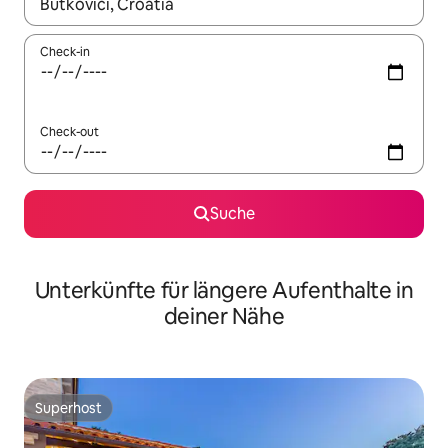
Wenn Ergebnisse verfügbar sind, navigiere mit den Pfeiltaste
Check-in
Check-out
Suche
Unterkünfte für längere Aufenthalte in
deiner Nähe
Superhost
Superhost