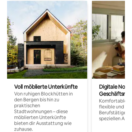
Voll möblierte Unterkünfte
Digitale Noma
Geschäftsrei
Von ruhigen Blockhütten in
den Bergen bis hin zu
Komfortable Un
praktischen
flexible und o
Stadtwohnungen – diese
Berufstätige 
möblierten Unterkünfte
speziellen Arbe
bieten dir Ausstattung wie
zuhause.