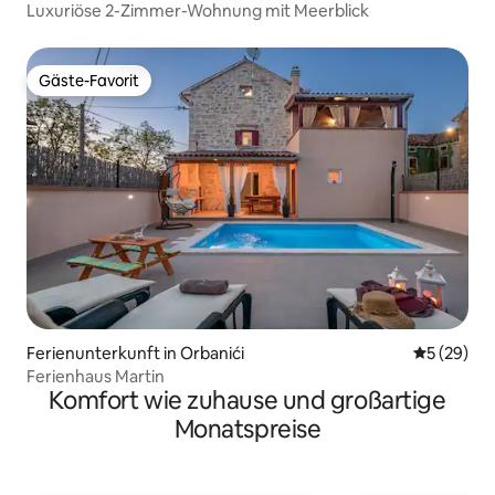
Luxuriöse 2-Zimmer-Wohnung mit Meerblick
Gäste-Favorit
Gäste-Favorit
Ferienunterkunft in Orbanići
Durchschni
5 (29)
Ferienhaus Martin
Komfort wie zuhause und großartige
Monatspreise