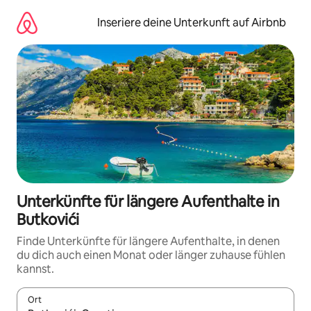
Zu
Inhalten
Inseriere deine Unterkunft auf Airbnb
springen
Unterkünfte für längere Aufenthalte in
Butkovići
Finde Unterkünfte für längere Aufenthalte, in denen
du dich auch einen Monat oder länger zuhause fühlen
kannst.
Ort