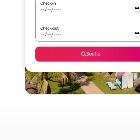
Check-in
Check-out
Suche