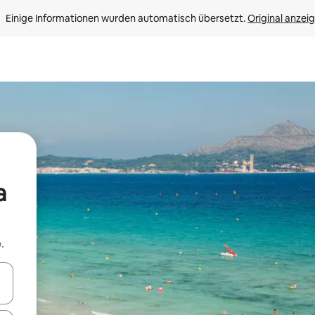
Einige Informationen wurden automatisch übersetzt. 
Original anzei
a
.
en Pfeiltasten nach oben und unten oder erkunde die Ergebnisse durc