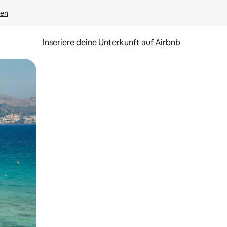
gen
Inseriere deine Unterkunft auf Airbnb
h Berühren oder Wischgesten.