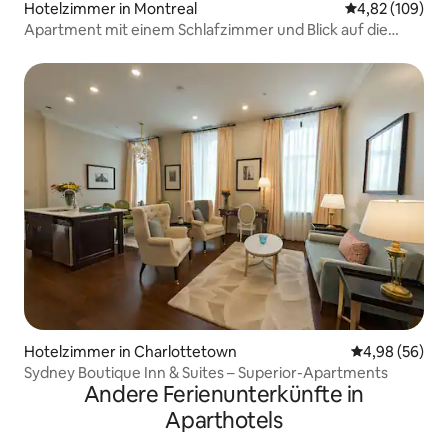
Hotelzimmer in Montreal
Durchschnittli
4,82 (109)
Apartment mit einem Schlafzimmer und Blick auf die
Innenstadt!
Hotelzimmer in Charlottetown
Durchschnittl
4,98 (56)
Sydney Boutique Inn & Suites – Superior-Apartments
Andere Ferienunterkünfte in
Aparthotels