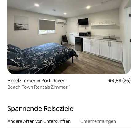
Hotelzimmer in Port Dover
Durchschnittl
4,88 (26)
Beach Town Rentals Zimmer 1
Spannende Reiseziele
Andere Arten von Unterkünften
Unternehmungen