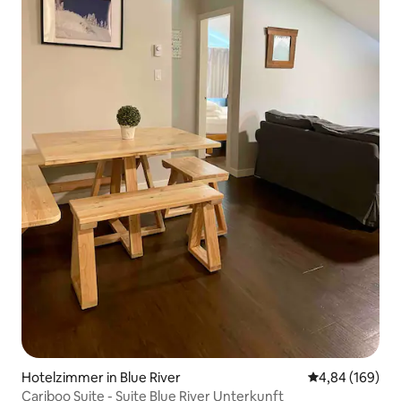
Hotelzimmer in Blue River
Durchschnittli
4,84 (169)
Cariboo Suite - Suite Blue River Unterkunft