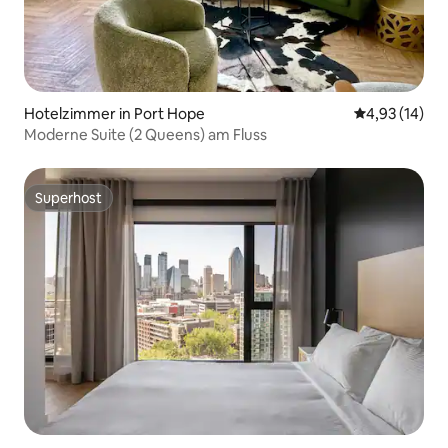
Hotelzimmer in Port Hope
Durchschnitt
4,93 (14)
Moderne Suite (2 Queens) am Fluss
Superhost
Superhost