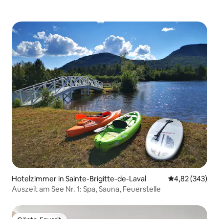
Hotelzimmer in Sainte-Brigitte-de-Laval
Durchschnittli
4,82 (343)
Auszeit am See Nr. 1: Spa, Sauna, Feuerstelle