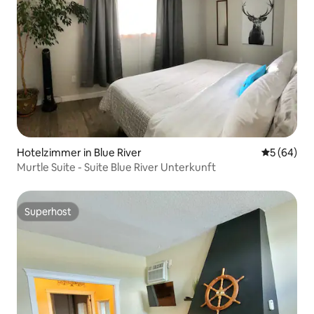
Hotelzimmer in Blue River
Durchschni
5 (64)
Murtle Suite - Suite Blue River Unterkunft
Superhost
Superhost