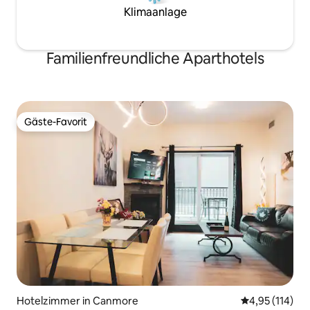
Klimaanlage
Familienfreundliche Aparthotels
Gäste-Favorit
Gäste-Favorit
Hotelzimmer in Canmore
Durchschnittl
4,95 (114)