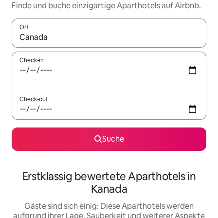
Finde und buche einzigartige Aparthotels auf Airbnb.
Ort
Wenn Ergebnisse verfügbar sind, navigiere mit den Pfeiltaste
Check-in
Check-out
Suche
Erstklassig bewertete Aparthotels in
Kanada
Gäste sind sich einig: Diese Aparthotels werden
aufgrund ihrer Lage, Sauberkeit und weiterer Aspekte