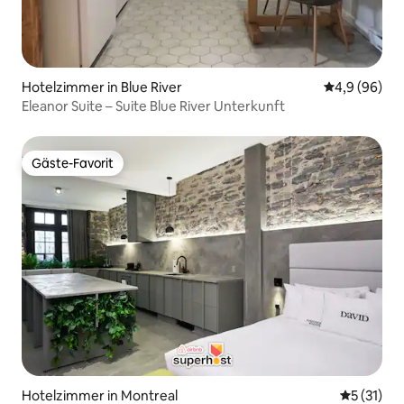
Hotelzimmer in Blue River
Durchschnitt
4,9 (96)
Eleanor Suite – Suite Blue River Unterkunft
Gäste-Favorit
Gäste-Favorit
Hotelzimmer in Montreal
Durchschn
5 (31)