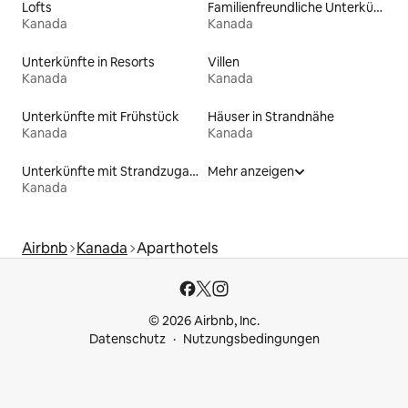
Lofts
Familienfreundliche Unterkünfte
Kanada
Kanada
Unterkünfte in Resorts
Villen
Kanada
Kanada
Unterkünfte mit Frühstück
Häuser in Strandnähe
Kanada
Kanada
Unterkünfte mit Strandzugang
Mehr anzeigen
Kanada
Airbnb
Kanada
Aparthotels
© 2026 Airbnb, Inc.
Datenschutz
Nutzungsbedingungen