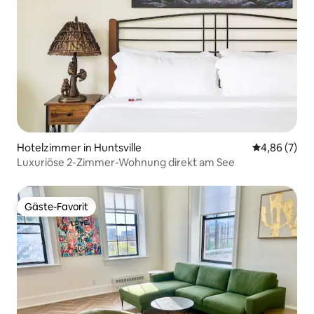
Hotelzimmer in Huntsville
Durchschnitt
4,86 (7)
Luxuriöse 2-Zimmer-Wohnung direkt am See
Gäste-Favorit
Gäste-Favorit