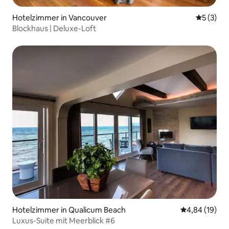
Hotelzimmer in Vancouver
Durchsch
5 (3)
Blockhaus | Deluxe-Loft
Hotelzimmer in Qualicum Beach
Durchschnitt
4,84 (19)
Luxus-Suite mit Meerblick #6