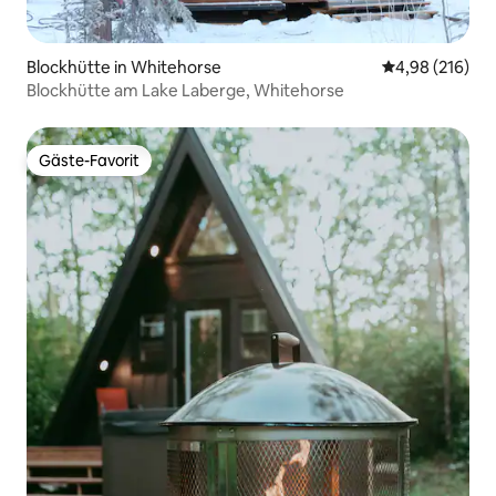
Blockhütte in Whitehorse
Durchschnittli
4,98 (216)
Blockhütte am Lake Laberge, Whitehorse
Gäste-Favorit
Gäste-Favorit