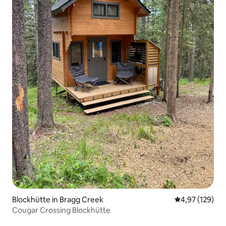
Blockhütte in Bragg Creek
Durchschnittl
4,97 (129)
Cougar Crossing Blockhütte