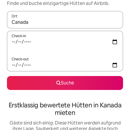
Finde und buche einzigartige Hütten auf Airbnb.
Ort
Wenn Ergebnisse verfügbar sind, navigiere mit den Pfeiltaste
Check-in
Check-out
Suche
Erstklassig bewertete Hütten in Kanada
mieten
Gäste sind sich einig: Diese Hütten werden aufgrund
ihrer Lage, Sauberkeit und weiterer Aspekte hoch