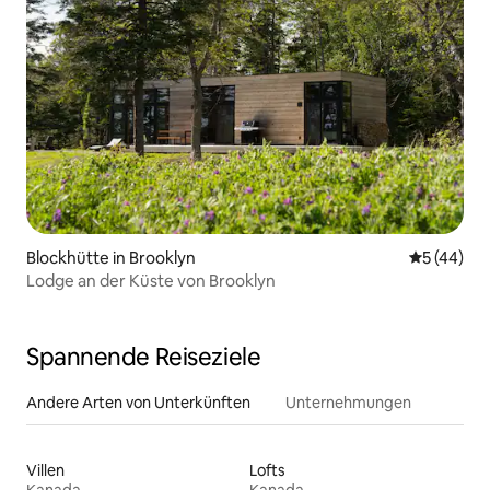
Blockhütte in Brooklyn
Durchschni
5 (44)
Lodge an der Küste von Brooklyn
Spannende Reiseziele
Andere Arten von Unterkünften
Unternehmungen
Villen
Lofts
Kanada
Kanada