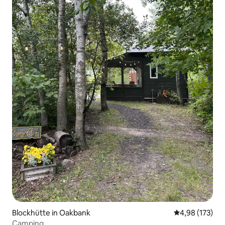
Blockhütte in Oakbank
Durchschnittl
4,98 (173)
Camping