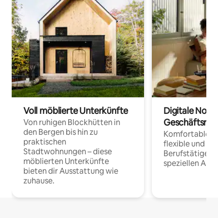
Voll möblierte Unterkünfte
Digitale Noma
Geschäftsrei
Von ruhigen Blockhütten in
den Bergen bis hin zu
Komfortable Un
praktischen
flexible und o
Stadtwohnungen – diese
Berufstätige 
möblierten Unterkünfte
speziellen Arbe
bieten dir Ausstattung wie
zuhause.