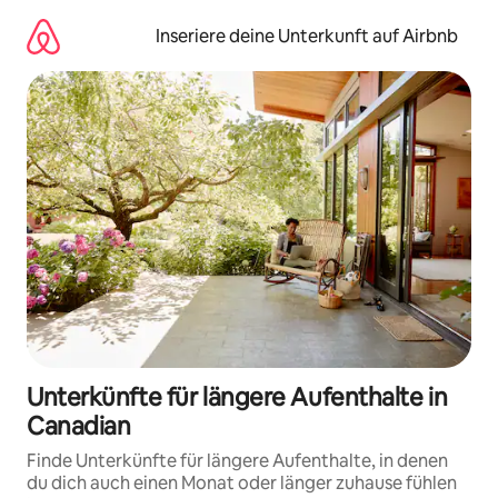
Zu
Inhalten
Inseriere deine Unterkunft auf Airbnb
springen
Unterkünfte für längere Aufenthalte in
Canadian
Finde Unterkünfte für längere Aufenthalte, in denen
du dich auch einen Monat oder länger zuhause fühlen