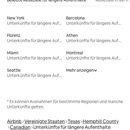
Beliebte Reiseziele für längere Aufenthalte
Reiseziele in der 
New York
Barcelona
Unterkünfte für längere Aufenthalte
Unterkünfte für längere Aufenthalte
Florenz
Athen
Unterkünfte für längere Aufenthalte
Unterkünfte für längere Aufenthalte
Miami
Montreal
Unterkünfte für längere Aufenthalte
Unterkünfte für längere Aufenthalte
Seattle
Mehr anzeigen
Unterkünfte für längere Aufenthalte
* Es können Ausnahmen für bestimmte Regionen und manche
Unterkünfte gelten.
Airbnb
Vereinigte Staaten
Texas
Hemphill County
Canadian
Unterkünfte für längere Aufenthalte