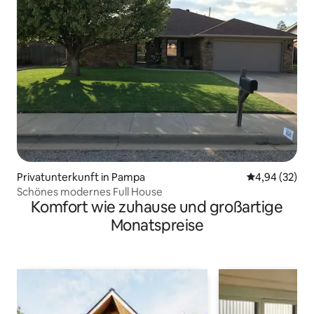
Privatunterkunft in Pampa
Durchschnittl
4,94 (32)
Schönes modernes Full House
Komfort wie zuhause und großartige
Monatspreise