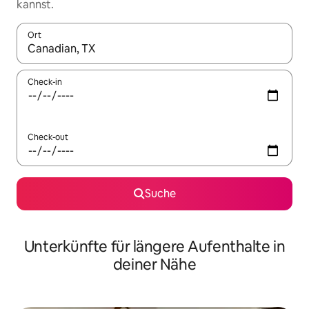
kannst.
Ort
Wenn Ergebnisse verfügbar sind, navigiere mit den Pfeiltaste
Check-in
Check-out
Suche
Unterkünfte für längere Aufenthalte in
deiner Nähe