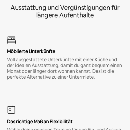
Ausstattung und Vergünstigungen für
längere Aufenthalte
Möblierte Unterkünfte
Voll ausgestattete Unterkünfte mit einer Küche und
der idealen Ausstattung, damit du ganz bequem einen
Monat oder länger dort wohnen kannst. Das ist die
perfekte Alternative zu einer Untermiete.
Das richtige Maß an Flexibilität
Wähle deine genauen Termine für den Ein- und Auszug