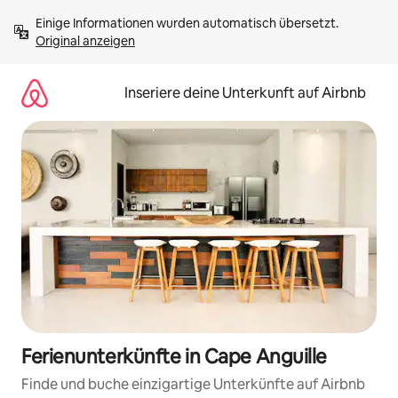
Zu
Einige Informationen wurden automatisch übersetzt. 
Inhalten
Original anzeigen
springen
Inseriere deine Unterkunft auf Airbnb
Ferienunterkünfte in Cape Anguille
Finde und buche einzigartige Unterkünfte auf Airbnb