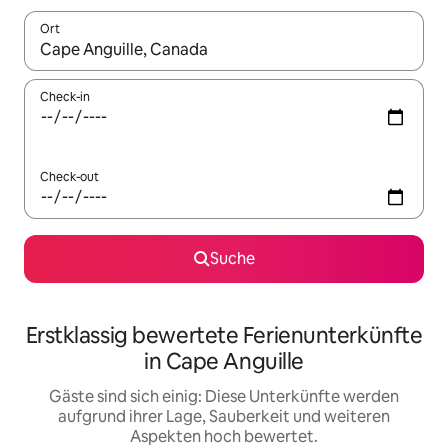
Ort
Wenn Ergebnisse verfügbar sind, navigiere mit den Pfeiltaste
Check-in
Check-out
Suche
Erstklassig bewertete Ferienunterkünfte
in Cape Anguille
Gäste sind sich einig: Diese Unterkünfte werden
aufgrund ihrer Lage, Sauberkeit und weiteren
Aspekten hoch bewertet.