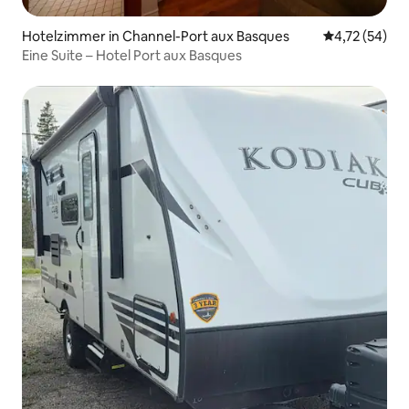
Hotelzimmer in Channel-Port aux Basques
Durchschnitt
4,72 (54)
Eine Suite – Hotel Port aux Basques