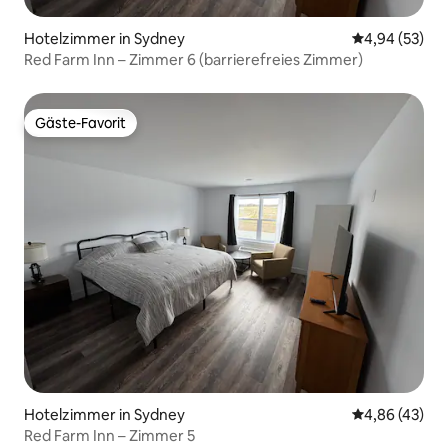
Hotelzimmer in Sydney
Durchschnittl
4,94 (53)
Red Farm Inn – Zimmer 6 (barrierefreies Zimmer)
Gäste-Favorit
Gäste-Favorit
Hotelzimmer in Sydney
Durchschnittl
4,86 (43)
Red Farm Inn – Zimmer 5