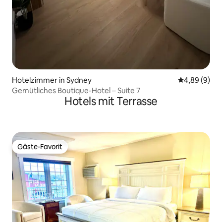
Hotelzimmer in Sydney
Durchschnitt
4,89 (9)
Gemütliches Boutique-Hotel – Suite 7
Hotels mit Terrasse
Gäste-Favorit
Gäste-Favorit