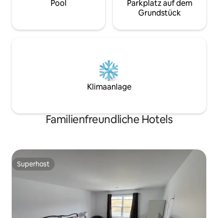
Pool
Parkplatz auf dem
Grundstück
Klimaanlage
Familienfreundliche Hotels
Superhost
Superhost