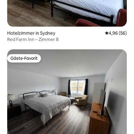
Hotelzimmer in Sydney
Durchschnittl
4,96 (56)
Red Farm Inn – Zimmer 8
Gäste-Favorit
Gäste-Favorit