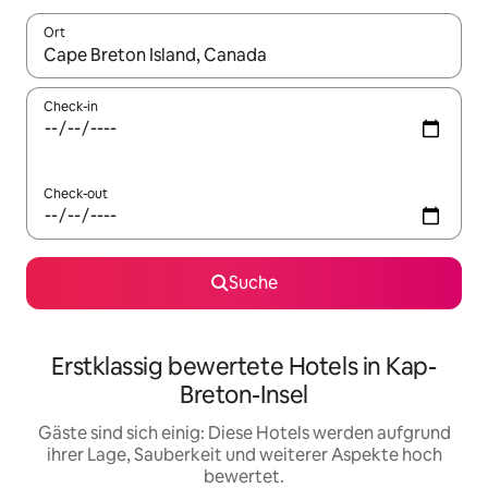
Ort
Wenn Ergebnisse verfügbar sind, navigiere mit den Pfeiltaste
Check-in
Check-out
Suche
Erstklassig bewertete Hotels in Kap-
Breton-Insel
Gäste sind sich einig: Diese Hotels werden aufgrund
ihrer Lage, Sauberkeit und weiterer Aspekte hoch
bewertet.