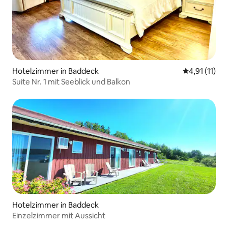
Hotelzimmer in Baddeck
Durchschnitt
4,91 (11)
Suite Nr. 1 mit Seeblick und Balkon
Hotelzimmer in Baddeck
Einzelzimmer mit Aussicht