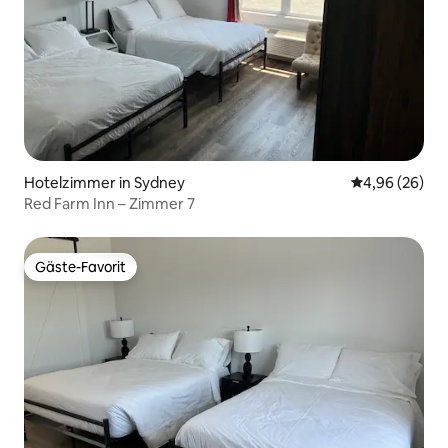
Hotelzimmer in Sydney
Durchschnittl
4,96 (26)
Red Farm Inn – Zimmer 7
Gäste-Favorit
Gäste-Favorit