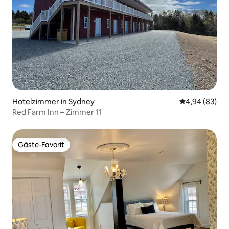
Hotelzimmer in Sydney
Durchschnittl
4,94 (83)
Red Farm Inn – Zimmer 11
Gäste-Favorit
Gäste-Favorit