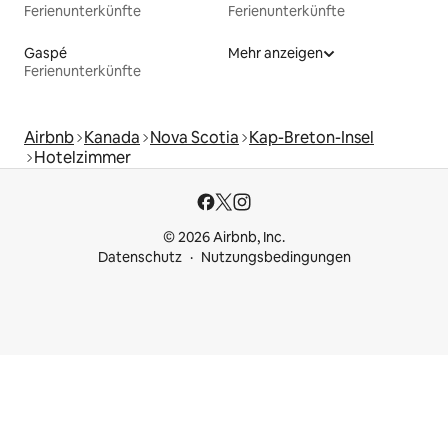
Ferienunterkünfte
Ferienunterkünfte
Gaspé
Mehr anzeigen
Ferienunterkünfte
Airbnb
Kanada
Nova Scotia
Kap-Breton-Insel
Hotelzimmer
© 2026 Airbnb, Inc.
Datenschutz
Nutzungsbedingungen