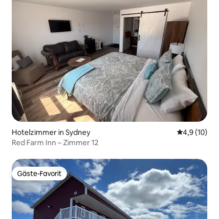
Hotelzimmer in Sydney
Durchschnit
4,9 (10)
Red Farm Inn – Zimmer 12
Gäste-Favorit
Gäste-Favorit