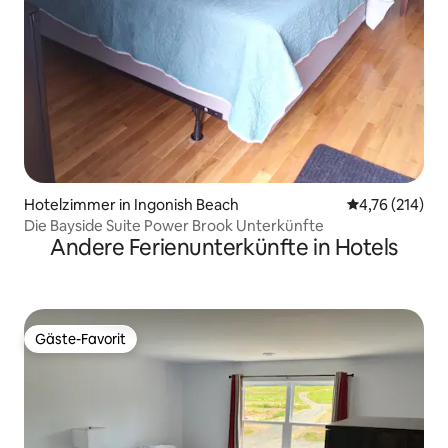
Hotelzimmer in Ingonish Beach
Durchschnittl
4,76 (214)
Die Bayside Suite Power Brook Unterkünfte
Andere Ferienunterkünfte in Hotels
Gäste-Favorit
Gäste-Favorit