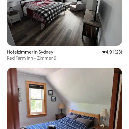
Hotelzimmer in Sydney
Durchschnitt
4,91 (23)
Red Farm Inn – Zimmer 9