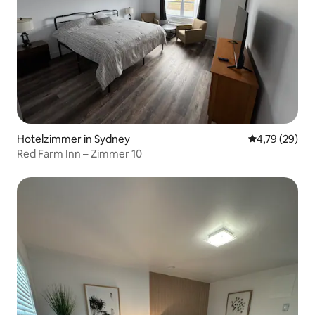
Hotelzimmer in Sydney
Durchschnitt
4,79 (29)
Red Farm Inn – Zimmer 10