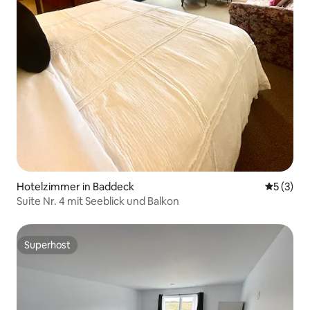
Hotelzimmer in Baddeck
Durchsch
5 (3)
Suite Nr. 4 mit Seeblick und Balkon
Superhost
Superhost