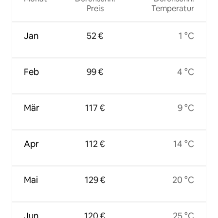
Preis
Temperatur
Jan
52 €
1 °C
Feb
99 €
4 °C
Mär
117 €
9 °C
Apr
112 €
14 °C
Mai
129 €
20 °C
Jun
120 €
25 °C