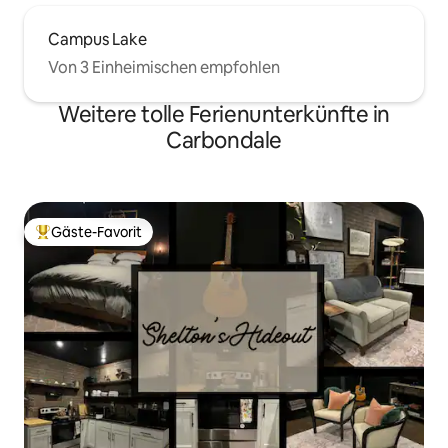
Campus Lake
Von 3 Einheimischen empfohlen
Weitere tolle Ferienunterkünfte in
Carbondale
Gäste-Favorit
Beliebter Gäste-Favorit.