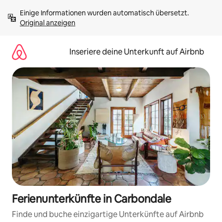
Zu
Einige Informationen wurden automatisch übersetzt. 
Inhalten
Original anzeigen
springen
Inseriere deine Unterkunft auf Airbnb
Ferienunterkünfte in Carbondale
Finde und buche einzigartige Unterkünfte auf Airbnb