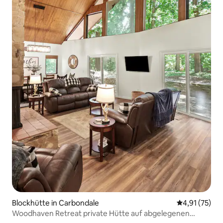
Blockhütte in Carbondale
Durchschnitt
4,91 (75)
Woodhaven Retreat private Hütte auf abgelegenen
Hektar!