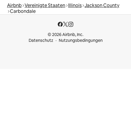
Airbnb
Vereinigte Staaten
Illinois
Jackson County
Carbondale
© 2026 Airbnb, Inc.
Datenschutz
Nutzungsbedingungen