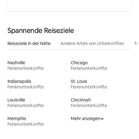
Spannende Reiseziele
Reiseziele in der Nähe
Andere Arten von Unterkünften
To
Nashville
Chicago
Ferienunterkünfte
Ferienunterkünfte
Indianapolis
St. Louis
Ferienunterkünfte
Ferienunterkünfte
Louisville
Cincinnati
Ferienunterkünfte
Ferienunterkünfte
Memphis
Mehr anzeigen
Ferienunterkünfte