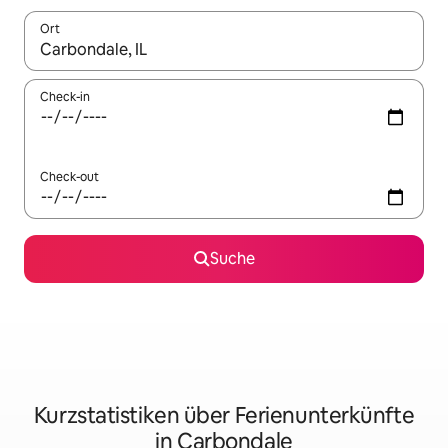
Ort
Wenn Ergebnisse verfügbar sind, navigiere mit den Pfeiltaste
Check-in
Check-out
Suche
Kurzstatistiken über Ferienunterkünfte
in Carbondale