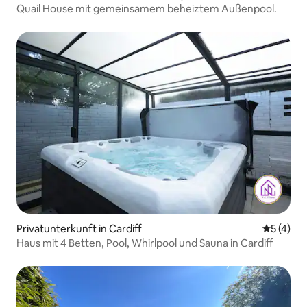
Quail House mit gemeinsamem beheiztem Außenpool.
Privatunterkunft in Cardiff
Durchsch
5 (4)
Haus mit 4 Betten, Pool, Whirlpool und Sauna in Cardiff