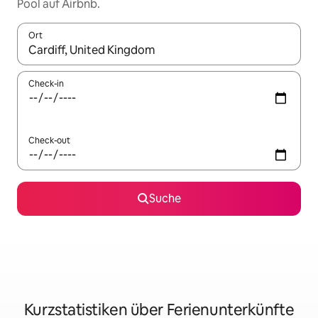
Pool auf Airbnb.
Ort
Wenn Ergebnisse verfügbar sind, navigiere mit den Pfeiltaste
Check-in
Check-out
Suche
Kurzstatistiken über Ferienunterkünfte