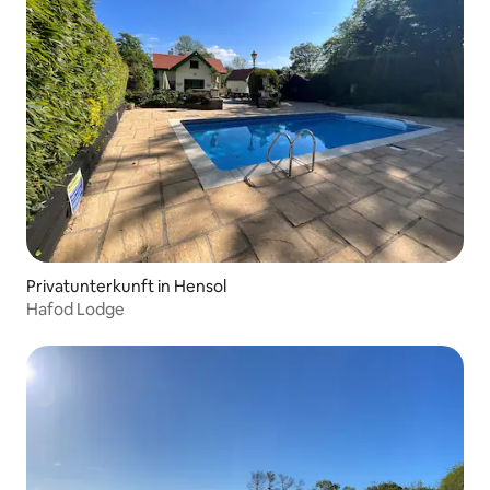
Privatunterkunft in Hensol
Hafod Lodge