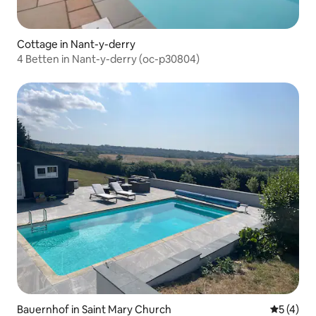
Cottage in Nant-y-derry
4 Betten in Nant-y-derry (oc-p30804)
Bauernhof in Saint Mary Church
Durchsch
5 (4)