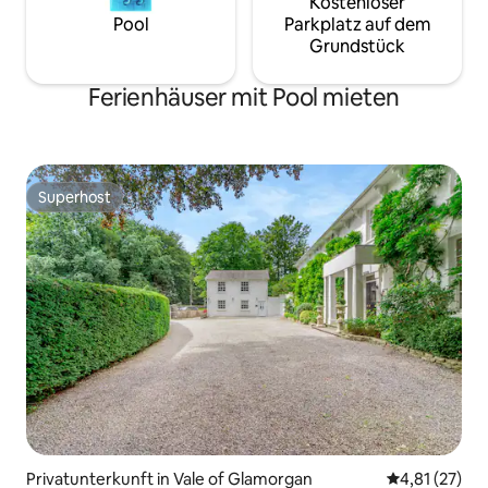
Kostenloser
Pool
Parkplatz auf dem
Grundstück
Ferienhäuser mit Pool mieten
Superhost
Superhost
Privatunterkunft in Vale of Glamorgan
Durchschnitt
4,81 (27)