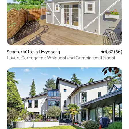
Schäferhütte in Llwynhelig
Durchschnittl
4,82 (66)
Lovers Carriage mit Whirlpool und Gemeinschaftspool