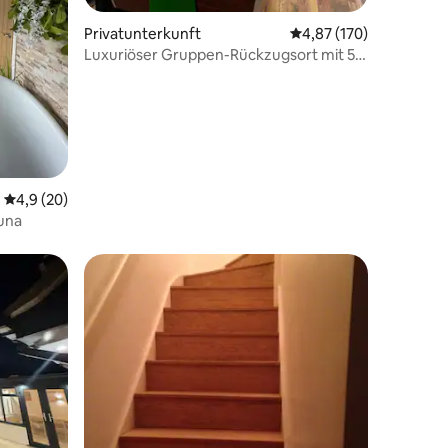
23 Bewertungen
Privatunterkunft
Durchschnittliche Bew
4,87 (170)
Luxuriöser Gruppen-Rückzugsort mit 5
Schlafzimmern in der Nähe von Cardiff
Durchschnittliche Bewertung: 4,9 von 5, 20 Bewertungen
4,9 (20)
una