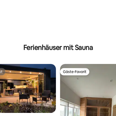
wertung: 4,6 von 5, 89 Bewertungen
Ferienhäuser mit Sauna
st
Gäste-Favorit
st
Gäste-Favorit