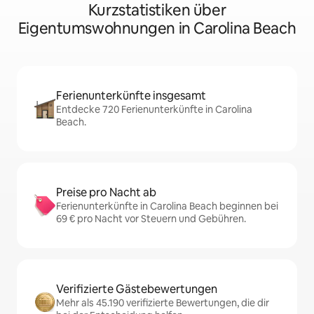
Kurzstatistiken über
Eigentumswohnungen in Carolina Beach
Ferienunterkünfte insgesamt
Entdecke 720 Ferienunterkünfte in Carolina
Beach.
Preise pro Nacht ab
Ferienunterkünfte in Carolina Beach beginnen bei
69 € pro Nacht vor Steuern und Gebühren.
Verifizierte Gästebewertungen
Mehr als 45.190 verifizierte Bewertungen, die dir