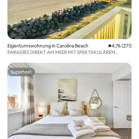
Eigentumswohnung in Carolina Beach
Durchschnittl
4,76 (271)
PARADIES DIREKT AM MEER MIT SPEKTAKULÄREM
MEERBLICK
Superhost
Superhost