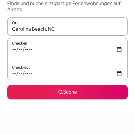
Finde und buche einzigartige Ferienwohnungen auf
Airbnb.
Ort
Wenn Ergebnisse verfügbar sind, navigiere mit den Pfeiltaste
Check-in
Check-out
Suche